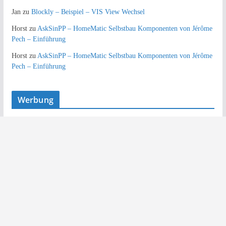
Jan
zu
Blockly – Beispiel – VIS View Wechsel
Horst
zu
AskSinPP – HomeMatic Selbstbau Komponenten von Jérôme
Pech – Einführung
Horst
zu
AskSinPP – HomeMatic Selbstbau Komponenten von Jérôme
Pech – Einführung
Werbung