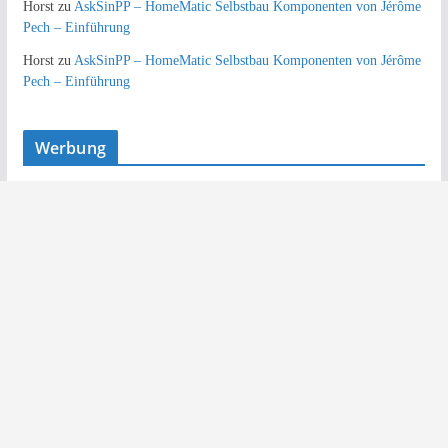
Horst
zu
AskSinPP – HomeMatic Selbstbau Komponenten von Jérôme
Pech – Einführung
Horst
zu
AskSinPP – HomeMatic Selbstbau Komponenten von Jérôme
Pech – Einführung
Werbung