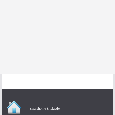
smarthome-tricks.de