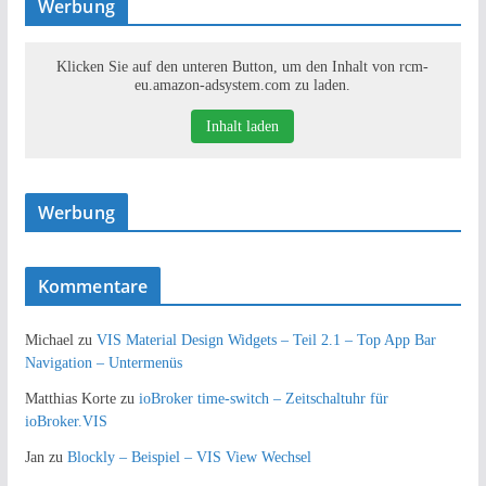
Werbung
Klicken Sie auf den unteren Button, um den Inhalt von rcm-
eu.amazon-adsystem.com zu laden.
Inhalt laden
Werbung
Kommentare
Michael
zu
VIS Material Design Widgets – Teil 2.1 – Top App Bar
Navigation – Untermenüs
Matthias Korte
zu
ioBroker time-switch – Zeitschaltuhr für
ioBroker.VIS
Jan
zu
Blockly – Beispiel – VIS View Wechsel