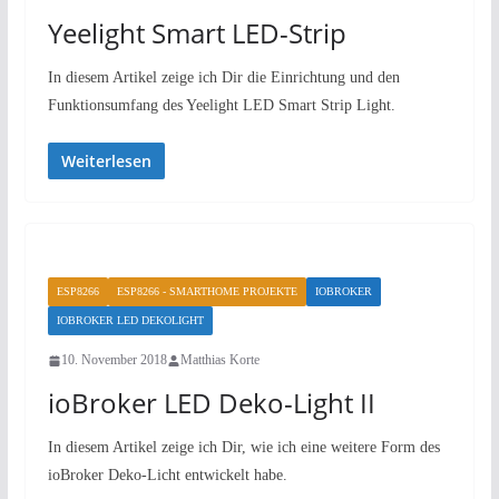
Yeelight Smart LED-Strip
In diesem Artikel zeige ich Dir die Einrichtung und den
Funktionsumfang des Yeelight LED Smart Strip Light.
Weiterlesen
ESP8266
ESP8266 - SMARTHOME PROJEKTE
IOBROKER
IOBROKER LED DEKOLIGHT
10. November 2018
Matthias Korte
ioBroker LED Deko-Light II
In diesem Artikel zeige ich Dir, wie ich eine weitere Form des
ioBroker Deko-Licht entwickelt habe.