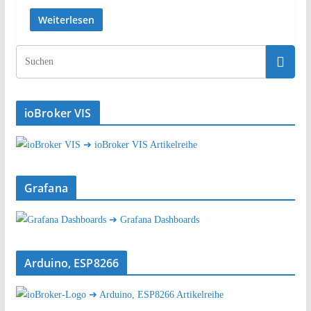
Weiterlesen
ioBroker VIS
➔ ioBroker VIS Artikelreihe
Grafana
➔ Grafana Dashboards
Arduino, ESP8266
➔ Arduino, ESP8266 Artikelreihe