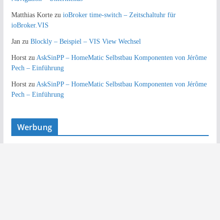
Matthias Korte
zu
ioBroker time-switch – Zeitschaltuhr für
ioBroker.VIS
Jan
zu
Blockly – Beispiel – VIS View Wechsel
Horst
zu
AskSinPP – HomeMatic Selbstbau Komponenten von Jérôme
Pech – Einführung
Horst
zu
AskSinPP – HomeMatic Selbstbau Komponenten von Jérôme
Pech – Einführung
Werbung