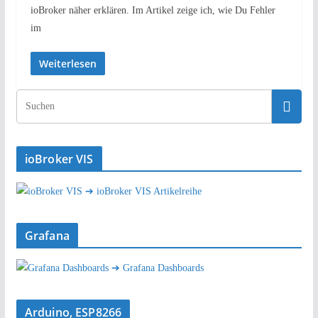
ioBroker näher erklären. Im Artikel zeige ich, wie Du Fehler
im
Weiterlesen
ioBroker VIS
➔ ioBroker VIS Artikelreihe
Grafana
➔ Grafana Dashboards
Arduino, ESP8266