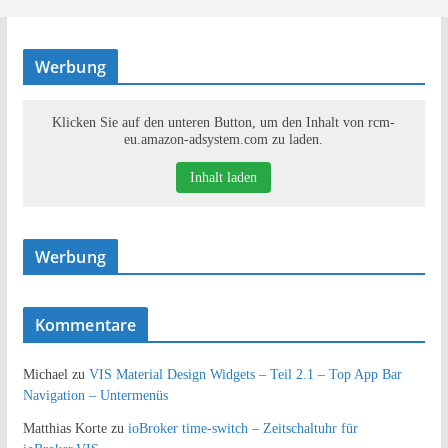
Werbung
Klicken Sie auf den unteren Button, um den Inhalt von rcm-
eu.amazon-adsystem.com zu laden.
Inhalt laden
Werbung
Kommentare
Michael
zu
VIS Material Design Widgets – Teil 2.1 – Top App Bar
Navigation – Untermenüs
Matthias Korte
zu
ioBroker time-switch – Zeitschaltuhr für