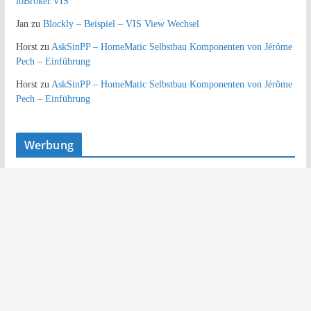
ioBroker.VIS
Jan
zu
Blockly – Beispiel – VIS View Wechsel
Horst
zu
AskSinPP – HomeMatic Selbstbau Komponenten von Jérôme
Pech – Einführung
Horst
zu
AskSinPP – HomeMatic Selbstbau Komponenten von Jérôme
Pech – Einführung
Werbung