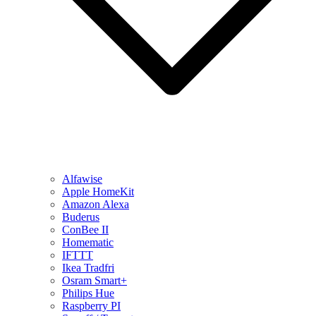
Alfawise
Apple HomeKit
Amazon Alexa
Buderus
ConBee II
Homematic
IFTTT
Ikea Tradfri
Osram Smart+
Philips Hue
Raspberry PI