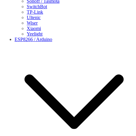
Sonoff / Tasmota
SwitchBot
TP-Link
Ultenic
Wiser
Xiaomi
Yeelight
ESP8266 / Arduino