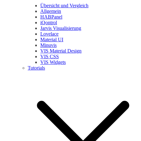
Übersicht und Vergleich
Allgemein
HABPanel
iQontrol
Jarvis Visualisierung
Lovelace
Material UI
Minuvis
VIS Material Design
VIS CSS
VIS Widgets
Tutorials