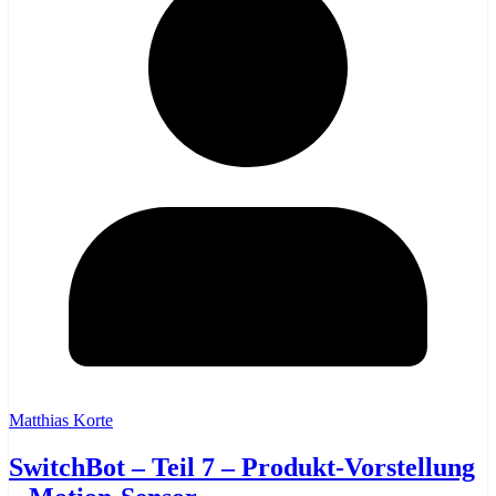
Matthias Korte
SwitchBot – Teil 7 – Produkt-Vorstellung