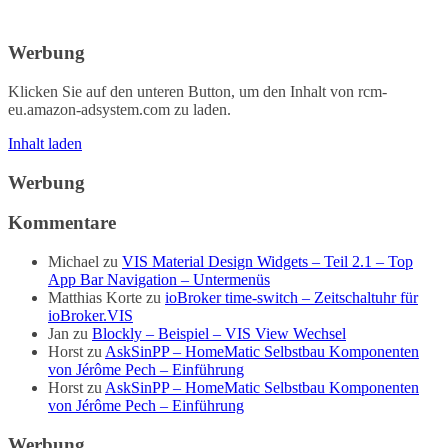
Werbung
Klicken Sie auf den unteren Button, um den Inhalt von rcm-
eu.amazon-adsystem.com zu laden.
Inhalt laden
Werbung
Kommentare
Michael
zu
VIS Material Design Widgets – Teil 2.1 – Top
App Bar Navigation – Untermenüs
Matthias Korte
zu
ioBroker time-switch – Zeitschaltuhr für
ioBroker.VIS
Jan
zu
Blockly – Beispiel – VIS View Wechsel
Horst
zu
AskSinPP – HomeMatic Selbstbau Komponenten
von Jérôme Pech – Einführung
Horst
zu
AskSinPP – HomeMatic Selbstbau Komponenten
von Jérôme Pech – Einführung
Werbung