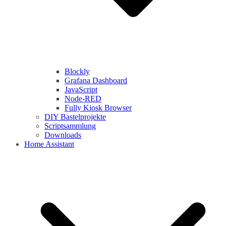
Blockly
Grafana Dashboard
JavaScript
Node-RED
Fully Kiosk Browser
DIY Bastelprojekte
Scriptsammlung
Downloads
Home Assistant