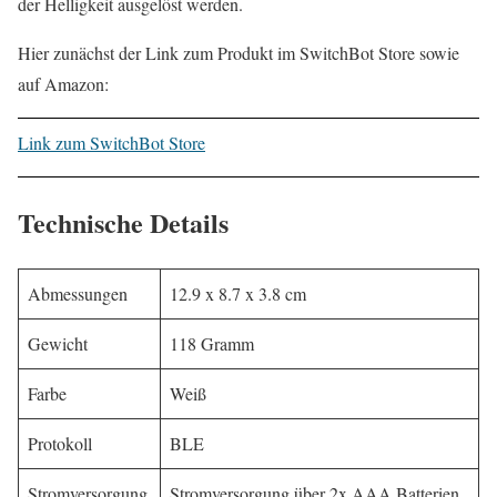
der Helligkeit ausgelöst werden.
Hier zunächst der Link zum Produkt im SwitchBot Store sowie
auf Amazon:
Link zum SwitchBot Store
Technische Details
Abmessungen
‎12.9 x 8.7 x 3.8 cm
Gewicht
118 Gramm
Farbe
Weiß
Protokoll
BLE
Stromversorgung
Stromversorgung über 2x AAA Batterien