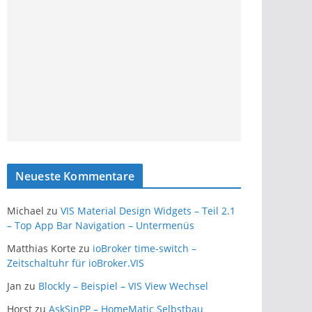
Neueste Kommentare
Michael
zu
VIS Material Design Widgets – Teil 2.1
– Top App Bar Navigation – Untermenüs
Matthias Korte
zu
ioBroker time-switch –
Zeitschaltuhr für ioBroker.VIS
Jan
zu
Blockly – Beispiel – VIS View Wechsel
Horst
zu
AskSinPP – HomeMatic Selbstbau