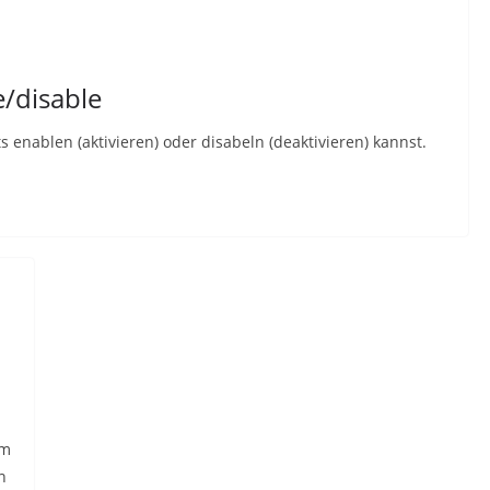
e/disable
s enablen (aktivieren) oder disabeln (deaktivieren) kannst.
em
n