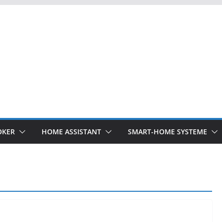
OKER
HOME ASSISTANT
SMART-HOME SYSTEME