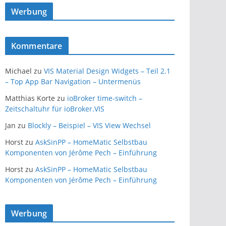
Werbung
Kommentare
Michael
zu
VIS Material Design Widgets – Teil 2.1
– Top App Bar Navigation – Untermenüs
Matthias Korte
zu
ioBroker time-switch –
Zeitschaltuhr für ioBroker.VIS
Jan
zu
Blockly – Beispiel – VIS View Wechsel
Horst
zu
AskSinPP – HomeMatic Selbstbau
Komponenten von Jérôme Pech – Einführung
Horst
zu
AskSinPP – HomeMatic Selbstbau
Komponenten von Jérôme Pech – Einführung
Werbung