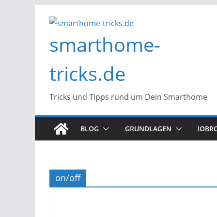
Zum
Inhalt
smarthome-
springen
tricks.de
Tricks und Tipps rund um Dein Smarthome
BLOG
GRUNDLAGEN
IOBR
on/off