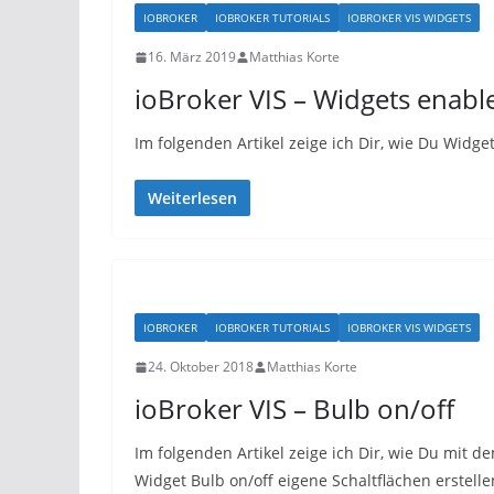
IOBROKER
IOBROKER TUTORIALS
IOBROKER VIS WIDGETS
16. März 2019
Matthias Korte
ioBroker VIS – Widgets enabl
Im folgenden Artikel zeige ich Dir, wie Du Widget
Weiterlesen
IOBROKER
IOBROKER TUTORIALS
IOBROKER VIS WIDGETS
24. Oktober 2018
Matthias Korte
ioBroker VIS – Bulb on/off
Im folgenden Artikel zeige ich Dir, wie Du mit d
Widget Bulb on/off eigene Schaltflächen erstelle