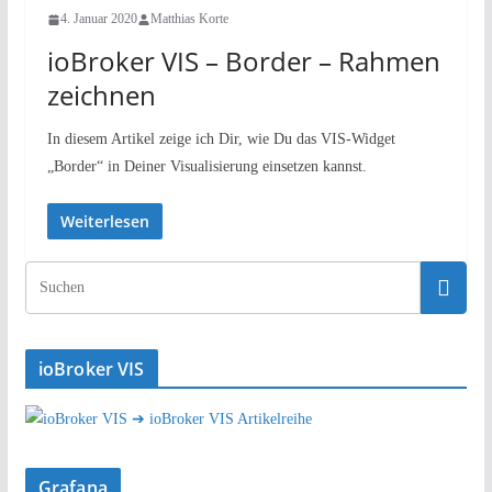
4. Januar 2020
Matthias Korte
ioBroker VIS – Border – Rahmen
zeichnen
In diesem Artikel zeige ich Dir, wie Du das VIS-Widget
„Border“ in Deiner Visualisierung einsetzen kannst.
Weiterlesen
ioBroker VIS
➔ ioBroker VIS Artikelreihe
Grafana