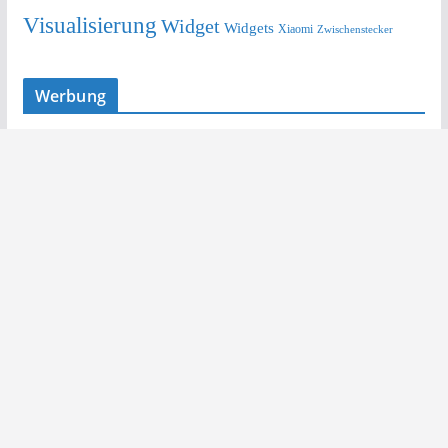
Visualisierung
Widget
Widgets
Xiaomi
Zwischenstecker
Werbung