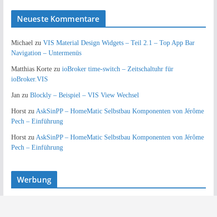
Neueste Kommentare
Michael
zu
VIS Material Design Widgets – Teil 2.1 – Top App Bar
Navigation – Untermenüs
Matthias Korte
zu
ioBroker time-switch – Zeitschaltuhr für
ioBroker.VIS
Jan
zu
Blockly – Beispiel – VIS View Wechsel
Horst
zu
AskSinPP – HomeMatic Selbstbau Komponenten von Jérôme
Pech – Einführung
Horst
zu
AskSinPP – HomeMatic Selbstbau Komponenten von Jérôme
Pech – Einführung
Werbung