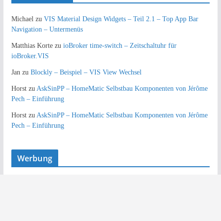
Michael
zu
VIS Material Design Widgets – Teil 2.1 – Top App Bar
Navigation – Untermenüs
Matthias Korte
zu
ioBroker time-switch – Zeitschaltuhr für
ioBroker.VIS
Jan
zu
Blockly – Beispiel – VIS View Wechsel
Horst
zu
AskSinPP – HomeMatic Selbstbau Komponenten von Jérôme
Pech – Einführung
Horst
zu
AskSinPP – HomeMatic Selbstbau Komponenten von Jérôme
Pech – Einführung
Werbung