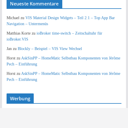
Neueste Kommentare
Michael
zu
VIS Material Design Widgets – Teil 2.1 – Top App Bar
Navigation – Untermenüs
Matthias Korte
zu
ioBroker time-switch – Zeitschaltuhr für
ioBroker.VIS
Jan
zu
Blockly – Beispiel – VIS View Wechsel
Horst
zu
AskSinPP – HomeMatic Selbstbau Komponenten von Jérôme
Pech – Einführung
Horst
zu
AskSinPP – HomeMatic Selbstbau Komponenten von Jérôme
Pech – Einführung
Werbung