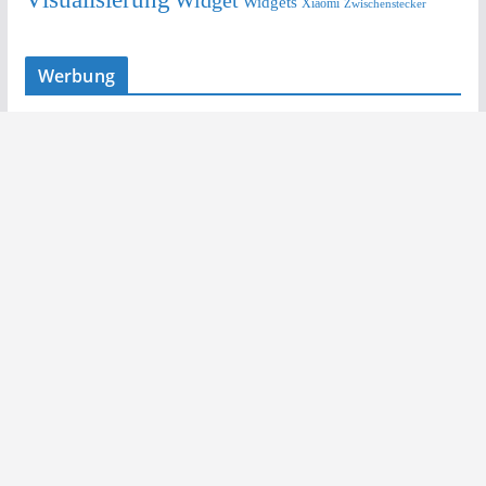
Widget
Widgets
Xiaomi
Zwischenstecker
Werbung