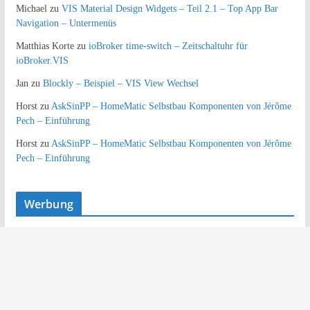
Michael
zu
VIS Material Design Widgets – Teil 2.1 – Top App Bar
Navigation – Untermenüs
Matthias Korte
zu
ioBroker time-switch – Zeitschaltuhr für
ioBroker.VIS
Jan
zu
Blockly – Beispiel – VIS View Wechsel
Horst
zu
AskSinPP – HomeMatic Selbstbau Komponenten von Jérôme
Pech – Einführung
Horst
zu
AskSinPP – HomeMatic Selbstbau Komponenten von Jérôme
Pech – Einführung
Werbung