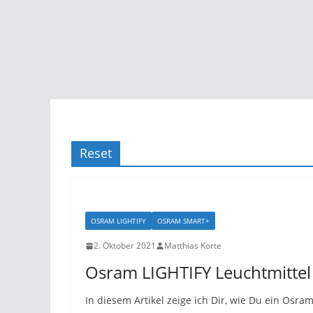
Reset
OSRAM LIGHTIFY
OSRAM SMART+
2. Oktober 2021
Matthias Korte
Osram LIGHTIFY Leuchtmittel
In diesem Artikel zeige ich Dir, wie Du ein Osra