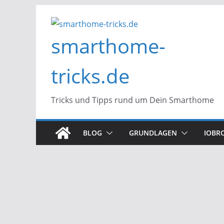
Zum
Inhalt
smarthome-
springen
tricks.de
Tricks und Tipps rund um Dein Smarthome
BLOG
GRUNDLAGEN
IOBR