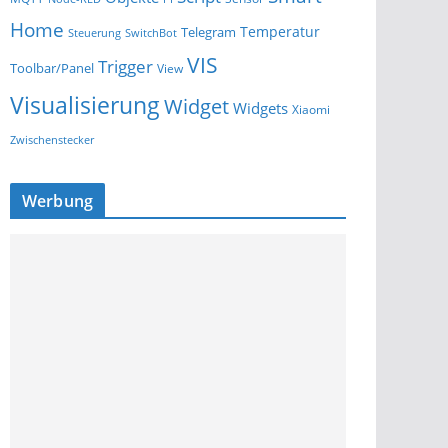
Home
Temperatur
Telegram
Steuerung
SwitchBot
VIS
Trigger
Toolbar/Panel
View
Visualisierung
Widget
Widgets
Xiaomi
Zwischenstecker
Werbung