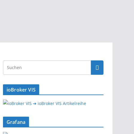
ioBroker VIS
➔ ioBroker VIS Artikelreihe
Grafana