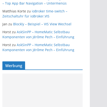
– Top App Bar Navigation – Untermenüs
Matthias Korte
zu
ioBroker time-switch –
Zeitschaltuhr für ioBroker.VIS
Jan
zu
Blockly – Beispiel – VIS View Wechsel
Horst
zu
AskSinPP – HomeMatic Selbstbau
Komponenten von Jérôme Pech – Einführung
Horst
zu
AskSinPP – HomeMatic Selbstbau
Komponenten von Jérôme Pech – Einführung
Werbung