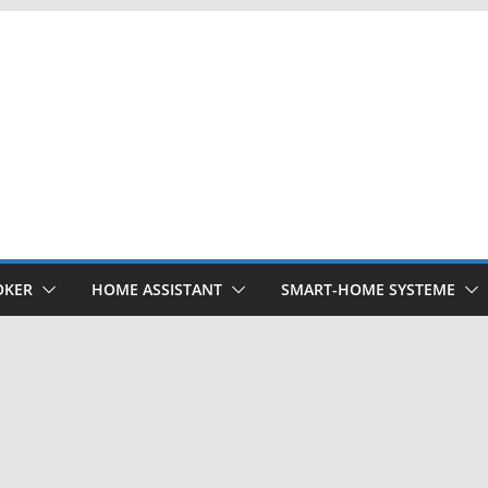
OKER
HOME ASSISTANT
SMART-HOME SYSTEME