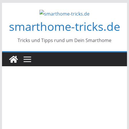
Zum
Inhalt
smarthome-tricks.de
springen
Tricks und Tipps rund um Dein Smarthome