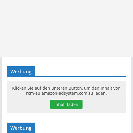
Werbung
Klicken Sie auf den unteren Button, um den Inhalt von
rcm-eu.amazon-adsystem.com zu laden.
Inhalt laden
Werbung