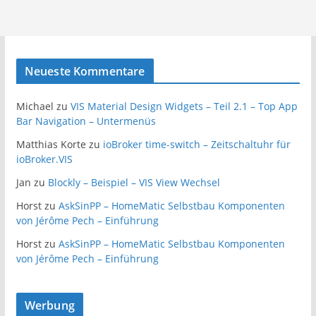
Neueste Kommentare
Michael
zu
VIS Material Design Widgets – Teil 2.1 – Top App
Bar Navigation – Untermenüs
Matthias Korte
zu
ioBroker time-switch – Zeitschaltuhr für
ioBroker.VIS
Jan
zu
Blockly – Beispiel – VIS View Wechsel
Horst
zu
AskSinPP – HomeMatic Selbstbau Komponenten
von Jérôme Pech – Einführung
Horst
zu
AskSinPP – HomeMatic Selbstbau Komponenten
von Jérôme Pech – Einführung
Werbung