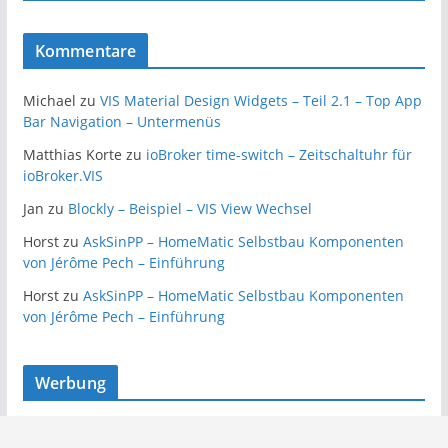
Kommentare
Michael
zu
VIS Material Design Widgets – Teil 2.1 – Top App
Bar Navigation – Untermenüs
Matthias Korte
zu
ioBroker time-switch – Zeitschaltuhr für
ioBroker.VIS
Jan
zu
Blockly – Beispiel – VIS View Wechsel
Horst
zu
AskSinPP – HomeMatic Selbstbau Komponenten
von Jérôme Pech – Einführung
Horst
zu
AskSinPP – HomeMatic Selbstbau Komponenten
von Jérôme Pech – Einführung
Werbung