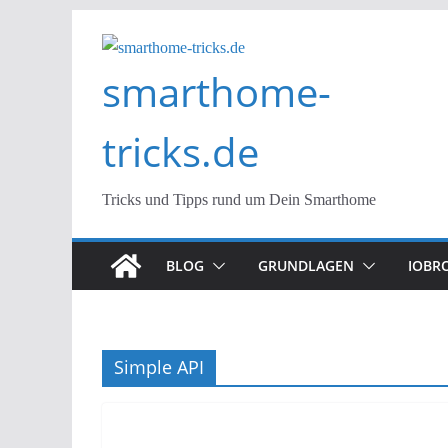
Zum
Inhalt
smarthome-
springen
tricks.de
Tricks und Tipps rund um Dein Smarthome
BLOG
GRUNDLAGEN
IOBR
Simple API