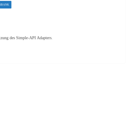
NBANK
utzung des Simple-API Adapters.