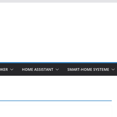
OKER
HOME ASSISTANT
SMART-HOME SYSTEME