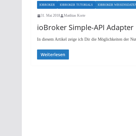
IOBROKER
IOBROKER TUTORIALS
IOBROKER WISSENSDATE
31. Mai 2018
Matthias Korte
ioBroker Simple-API Adapter
In diesem Artikel zeige ich Dir die Möglichkeiten der N
Weiterlesen