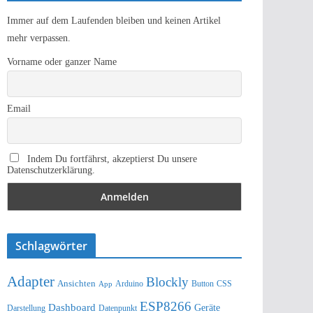
Immer auf dem Laufenden bleiben und keinen Artikel
mehr verpassen.
Vorname oder ganzer Name
Email
Indem Du fortfährst, akzeptierst Du unsere
Datenschutzerklärung.
Schlagwörter
Adapter
Blockly
Ansichten
Arduino
Button
App
CSS
ESP8266
Dashboard
Geräte
Darstellung
Datenpunkt