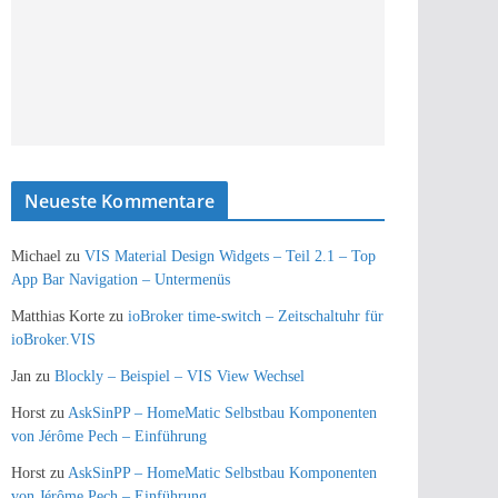
Neueste Kommentare
Michael
zu
VIS Material Design Widgets – Teil 2.1 – Top
App Bar Navigation – Untermenüs
Matthias Korte
zu
ioBroker time-switch – Zeitschaltuhr für
ioBroker.VIS
Jan
zu
Blockly – Beispiel – VIS View Wechsel
Horst
zu
AskSinPP – HomeMatic Selbstbau Komponenten
von Jérôme Pech – Einführung
Horst
zu
AskSinPP – HomeMatic Selbstbau Komponenten
von Jérôme Pech – Einführung