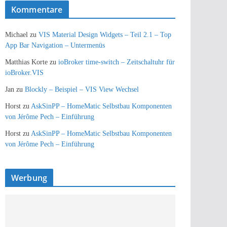
Kommentare
Michael
zu
VIS Material Design Widgets – Teil 2.1 – Top
App Bar Navigation – Untermenüs
Matthias Korte
zu
ioBroker time-switch – Zeitschaltuhr für
ioBroker.VIS
Jan
zu
Blockly – Beispiel – VIS View Wechsel
Horst
zu
AskSinPP – HomeMatic Selbstbau Komponenten
von Jérôme Pech – Einführung
Horst
zu
AskSinPP – HomeMatic Selbstbau Komponenten
von Jérôme Pech – Einführung
Werbung