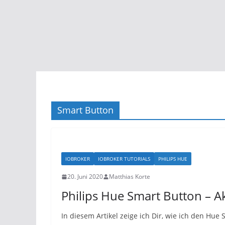
Smart Button
IOBROKER
IOBROKER TUTORIALS
PHILIPS HUE
20. Juni 2020
Matthias Korte
Philips Hue Smart Button – A
In diesem Artikel zeige ich Dir, wie ich den Hu