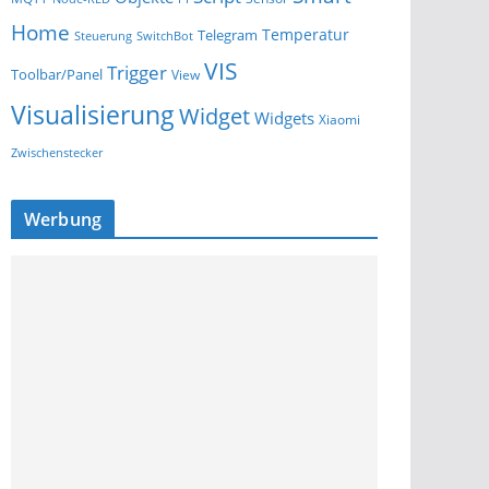
Home
Temperatur
Telegram
Steuerung
SwitchBot
VIS
Trigger
Toolbar/Panel
View
Visualisierung
Widget
Widgets
Xiaomi
Zwischenstecker
Werbung