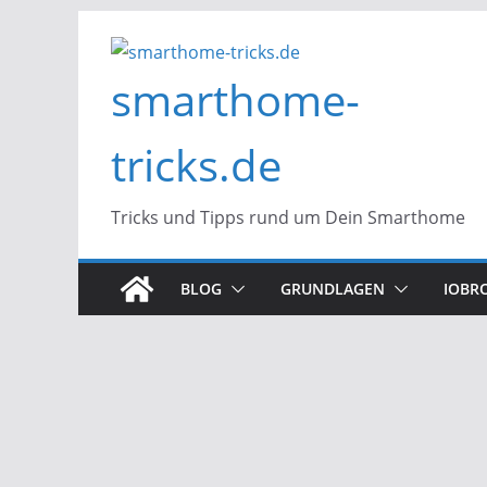
Zum
Inhalt
smarthome-
springen
tricks.de
Tricks und Tipps rund um Dein Smarthome
BLOG
GRUNDLAGEN
IOBR