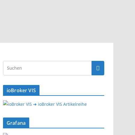
ioBroker VIS
➔ ioBroker VIS Artikelreihe
Grafana