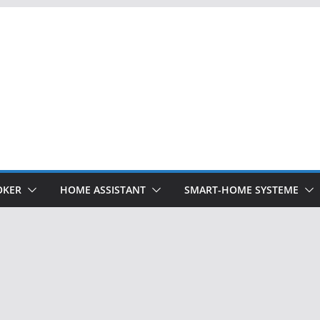
OKER
HOME ASSISTANT
SMART-HOME SYSTEME