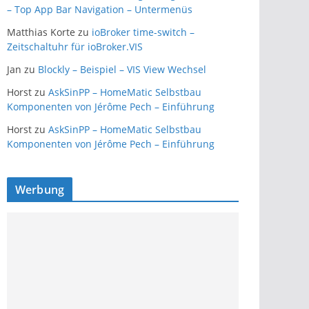
– Top App Bar Navigation – Untermenüs
Matthias Korte
zu
ioBroker time-switch –
Zeitschaltuhr für ioBroker.VIS
Jan
zu
Blockly – Beispiel – VIS View Wechsel
Horst
zu
AskSinPP – HomeMatic Selbstbau
Komponenten von Jérôme Pech – Einführung
Horst
zu
AskSinPP – HomeMatic Selbstbau
Komponenten von Jérôme Pech – Einführung
Werbung