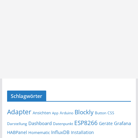
Schlagwörter
Adapter
Blockly
Ansichten
Arduino
Button
App
CSS
ESP8266
Dashboard
Grafana
Geräte
Darstellung
Datenpunkt
InfluxDB
HABPanel
Installation
Homematic