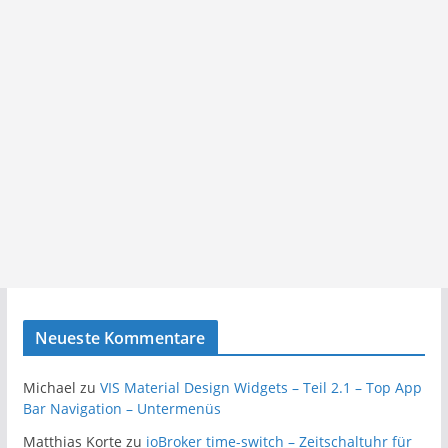
Neueste Kommentare
Michael
zu
VIS Material Design Widgets – Teil 2.1 – Top App
Bar Navigation – Untermenüs
Matthias Korte
zu
ioBroker time-switch – Zeitschaltuhr für