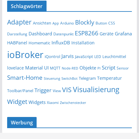
Schlagwörter
Adapter
Blockly
Ansichten
Arduino
Button
App
CSS
ESP8266
Dashboard
Grafana
Geräte
Darstellung
Datenpunkt
InfluxDB
HABPanel
Installation
Homematic
ioBroker
Jarvis
iQontrol
JavaScript
Leuchtmittel
LED
Script
Material UI
Objekte
lovelace
MQTT
Sensor
Node-RED
PI
Smart-Home
Temperatur
Telegram
Steuerung
SwitchBot
Visualisierung
VIS
Trigger
Toolbar/Panel
View
Widget
Widgets
Xiaomi
Zwischenstecker
Werbung