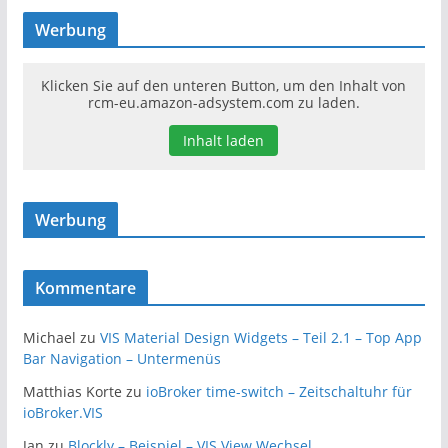
Werbung
Klicken Sie auf den unteren Button, um den Inhalt von
rcm-eu.amazon-adsystem.com zu laden.
Inhalt laden
Werbung
Kommentare
Michael
zu
VIS Material Design Widgets – Teil 2.1 – Top App
Bar Navigation – Untermenüs
Matthias Korte
zu
ioBroker time-switch – Zeitschaltuhr für
ioBroker.VIS
Jan
zu
Blockly – Beispiel – VIS View Wechsel