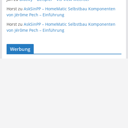
Horst
zu
AskSinPP – HomeMatic Selbstbau Komponenten
von Jérôme Pech – Einführung
Horst
zu
AskSinPP – HomeMatic Selbstbau Komponenten
von Jérôme Pech – Einführung
Werbung