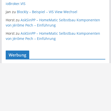
ioBroker.VIS
Jan
zu
Blockly – Beispiel – VIS View Wechsel
Horst
zu
AskSinPP – HomeMatic Selbstbau Komponenten
von Jérôme Pech – Einführung
Horst
zu
AskSinPP – HomeMatic Selbstbau Komponenten
von Jérôme Pech – Einführung
Werbung