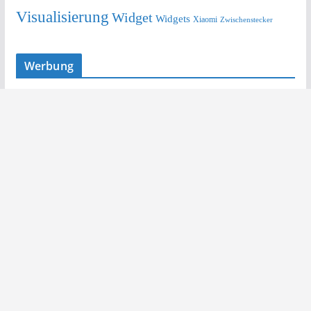
Visualisierung
Widget
Widgets
Xiaomi
Zwischenstecker
Werbung