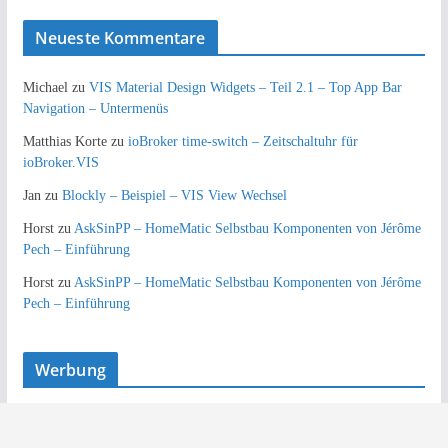
Neueste Kommentare
Michael
zu
VIS Material Design Widgets – Teil 2.1 – Top App Bar
Navigation – Untermenüs
Matthias Korte
zu
ioBroker time-switch – Zeitschaltuhr für
ioBroker.VIS
Jan
zu
Blockly – Beispiel – VIS View Wechsel
Horst
zu
AskSinPP – HomeMatic Selbstbau Komponenten von Jérôme
Pech – Einführung
Horst
zu
AskSinPP – HomeMatic Selbstbau Komponenten von Jérôme
Pech – Einführung
Werbung