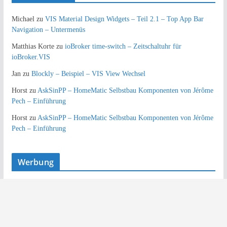
Michael
zu
VIS Material Design Widgets – Teil 2.1 – Top App Bar
Navigation – Untermenüs
Matthias Korte
zu
ioBroker time-switch – Zeitschaltuhr für
ioBroker.VIS
Jan
zu
Blockly – Beispiel – VIS View Wechsel
Horst
zu
AskSinPP – HomeMatic Selbstbau Komponenten von Jérôme
Pech – Einführung
Horst
zu
AskSinPP – HomeMatic Selbstbau Komponenten von Jérôme
Pech – Einführung
Werbung