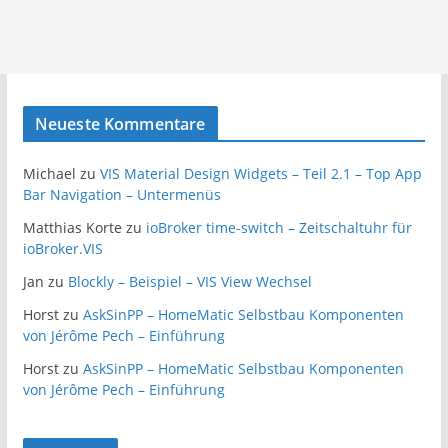
Neueste Kommentare
Michael
zu
VIS Material Design Widgets – Teil 2.1 – Top App
Bar Navigation – Untermenüs
Matthias Korte
zu
ioBroker time-switch – Zeitschaltuhr für
ioBroker.VIS
Jan
zu
Blockly – Beispiel – VIS View Wechsel
Horst
zu
AskSinPP – HomeMatic Selbstbau Komponenten
von Jérôme Pech – Einführung
Horst
zu
AskSinPP – HomeMatic Selbstbau Komponenten
von Jérôme Pech – Einführung