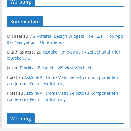
Werbung
Kommentare
Michael
zu
VIS Material Design Widgets – Teil 2.1 – Top App
Bar Navigation – Untermenüs
Matthias Korte
zu
ioBroker time-switch – Zeitschaltuhr für
ioBroker.VIS
Jan
zu
Blockly – Beispiel – VIS View Wechsel
Horst
zu
AskSinPP – HomeMatic Selbstbau Komponenten
von Jérôme Pech – Einführung
Horst
zu
AskSinPP – HomeMatic Selbstbau Komponenten
von Jérôme Pech – Einführung
Werbung