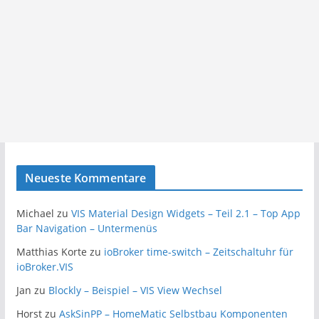
Neueste Kommentare
Michael
zu
VIS Material Design Widgets – Teil 2.1 – Top App
Bar Navigation – Untermenüs
Matthias Korte
zu
ioBroker time-switch – Zeitschaltuhr für
ioBroker.VIS
Jan
zu
Blockly – Beispiel – VIS View Wechsel
Horst
zu
AskSinPP – HomeMatic Selbstbau Komponenten