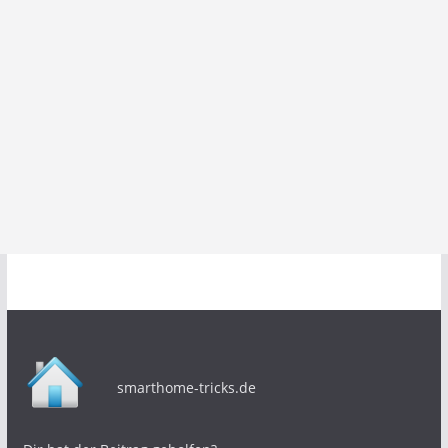
smarthome-tricks.de