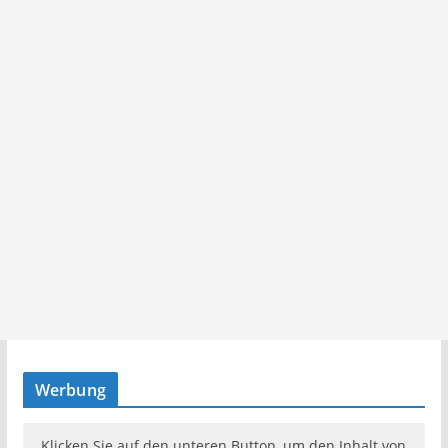
Werbung
Klicken Sie auf den unteren Button, um den Inhalt von