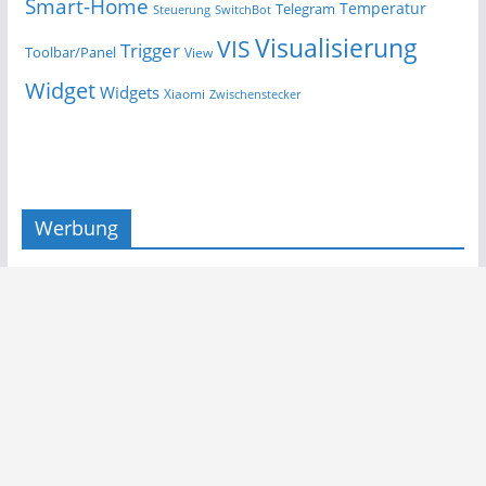
Smart-Home
Temperatur
Telegram
Steuerung
SwitchBot
Visualisierung
VIS
Trigger
Toolbar/Panel
View
Widget
Widgets
Xiaomi
Zwischenstecker
Werbung