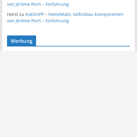
von Jérôme Pech – Einführung
Horst
zu
AskSinPP – HomeMatic Selbstbau Komponenten
von Jérôme Pech – Einführung
Werbung