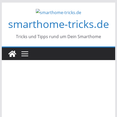
Zum
Inhalt
smarthome-tricks.de
springen
Tricks und Tipps rund um Dein Smarthome