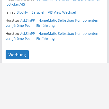
ioBroker.VIS
Jan
zu
Blockly – Beispiel – VIS View Wechsel
Horst
zu
AskSinPP – HomeMatic Selbstbau Komponenten
von Jérôme Pech – Einführung
Horst
zu
AskSinPP – HomeMatic Selbstbau Komponenten
von Jérôme Pech – Einführung
Werbung