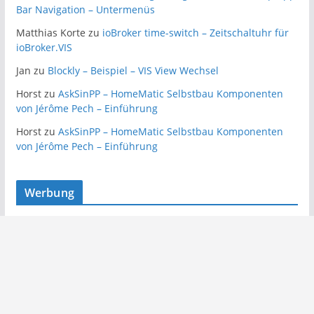
Bar Navigation – Untermenüs
Matthias Korte
zu
ioBroker time-switch – Zeitschaltuhr für
ioBroker.VIS
Jan
zu
Blockly – Beispiel – VIS View Wechsel
Horst
zu
AskSinPP – HomeMatic Selbstbau Komponenten
von Jérôme Pech – Einführung
Horst
zu
AskSinPP – HomeMatic Selbstbau Komponenten
von Jérôme Pech – Einführung
Werbung