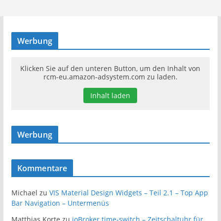
Werbung
Klicken Sie auf den unteren Button, um den Inhalt von
rcm-eu.amazon-adsystem.com zu laden.
Inhalt laden
Werbung
Kommentare
Michael
zu
VIS Material Design Widgets – Teil 2.1 – Top App
Bar Navigation – Untermenüs
Matthias Korte
zu
ioBroker time-switch – Zeitschaltuhr für