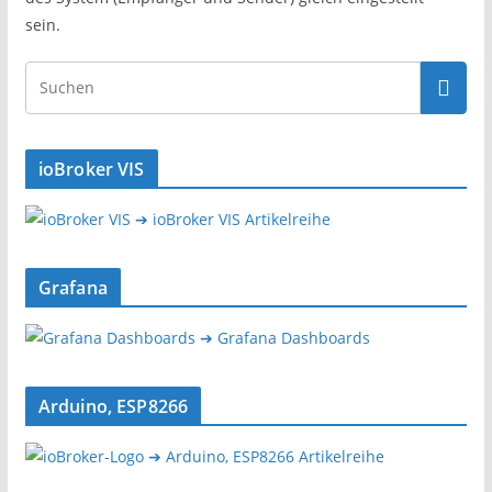
sein.
ioBroker VIS
➔ ioBroker VIS Artikelreihe
Grafana
➔ Grafana Dashboards
Arduino, ESP8266
➔ Arduino, ESP8266 Artikelreihe