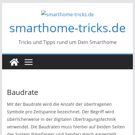
Zum
Inhalt
smarthome-tricks.de
springen
Tricks und Tipps rund um Dein Smarthome
Baudrate
Mit der Baudrate wird die Anzahl der übertragenen
Symbole pro Zeitspanne bezeichnet. Der Begriff wird
überlicherweise in der digitalen Übertragungstechnik
verwendet. Die Baudraten muss hierbei auf beiden Seiten
des System (Empfänger und Sender) gleich eingestellt