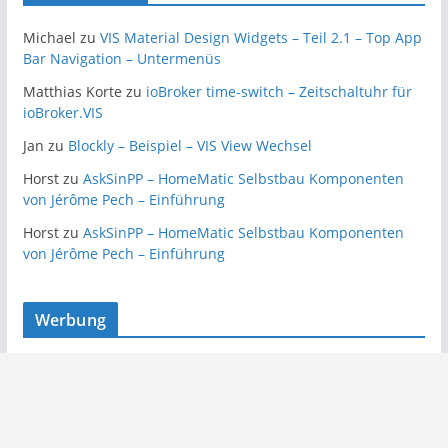
Michael
zu
VIS Material Design Widgets – Teil 2.1 – Top App
Bar Navigation – Untermenüs
Matthias Korte
zu
ioBroker time-switch – Zeitschaltuhr für
ioBroker.VIS
Jan
zu
Blockly – Beispiel – VIS View Wechsel
Horst
zu
AskSinPP – HomeMatic Selbstbau Komponenten
von Jérôme Pech – Einführung
Horst
zu
AskSinPP – HomeMatic Selbstbau Komponenten
von Jérôme Pech – Einführung
Werbung