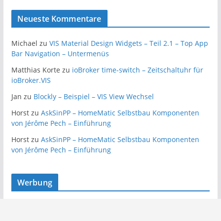
Neueste Kommentare
Michael
zu
VIS Material Design Widgets – Teil 2.1 – Top App
Bar Navigation – Untermenüs
Matthias Korte
zu
ioBroker time-switch – Zeitschaltuhr für
ioBroker.VIS
Jan
zu
Blockly – Beispiel – VIS View Wechsel
Horst
zu
AskSinPP – HomeMatic Selbstbau Komponenten
von Jérôme Pech – Einführung
Horst
zu
AskSinPP – HomeMatic Selbstbau Komponenten
von Jérôme Pech – Einführung
Werbung