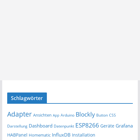
Schlagwörter
Adapter
Blockly
Ansichten
Arduino
Button
App
CSS
ESP8266
Dashboard
Grafana
Geräte
Darstellung
Datenpunkt
InfluxDB
HABPanel
Installation
Homematic