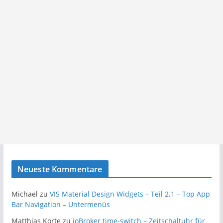
Neueste Kommentare
Michael
zu
VIS Material Design Widgets – Teil 2.1 – Top App
Bar Navigation – Untermenüs
Matthias Korte
zu
ioBroker time-switch – Zeitschaltuhr für