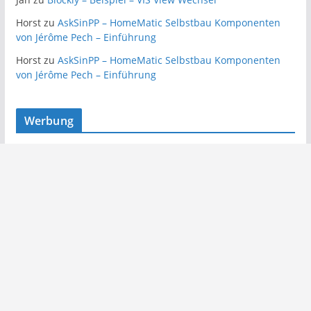
Horst
zu
AskSinPP – HomeMatic Selbstbau Komponenten
von Jérôme Pech – Einführung
Horst
zu
AskSinPP – HomeMatic Selbstbau Komponenten
von Jérôme Pech – Einführung
Werbung