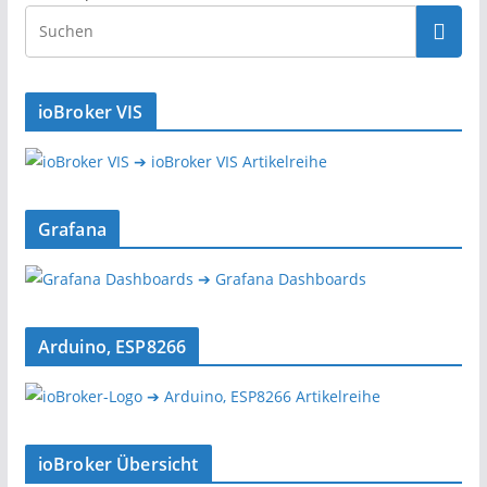
ioBroker VIS
➔ ioBroker VIS Artikelreihe
Grafana
➔ Grafana Dashboards
Arduino, ESP8266
➔ Arduino, ESP8266 Artikelreihe
ioBroker Übersicht