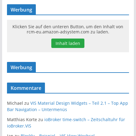
Werbung
Klicken Sie auf den unteren Button, um den Inhalt von
rcm-eu.amazon-adsystem.com zu laden.
Inhalt laden
Werbung
Kommentare
Michael
zu
VIS Material Design Widgets – Teil 2.1 – Top App
Bar Navigation – Untermenüs
Matthias Korte
zu
ioBroker time-switch – Zeitschaltuhr für
ioBroker.VIS
Jan
zu
Blockly – Beispiel – VIS View Wechsel