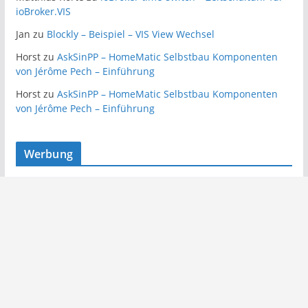
ioBroker.VIS
Jan
zu
Blockly – Beispiel – VIS View Wechsel
Horst
zu
AskSinPP – HomeMatic Selbstbau Komponenten
von Jérôme Pech – Einführung
Horst
zu
AskSinPP – HomeMatic Selbstbau Komponenten
von Jérôme Pech – Einführung
Werbung