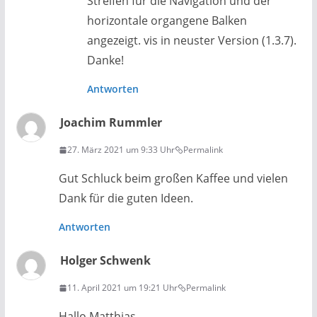
Streifen für die Navigation und der
horizontale organgene Balken
angezeigt. vis in neuster Version (1.3.7).
Danke!
Antworten
Joachim Rummler
27. März 2021 um 9:33 Uhr
Permalink
Gut Schluck beim großen Kaffee und vielen
Dank für die guten Ideen.
Antworten
Holger Schwenk
11. April 2021 um 19:21 Uhr
Permalink
Hallo Matthias,