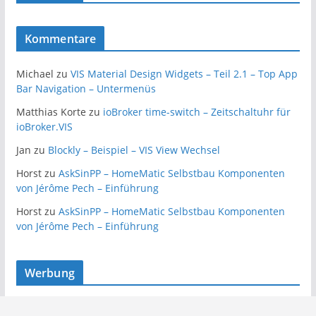
Kommentare
Michael
zu
VIS Material Design Widgets – Teil 2.1 – Top App
Bar Navigation – Untermenüs
Matthias Korte
zu
ioBroker time-switch – Zeitschaltuhr für
ioBroker.VIS
Jan
zu
Blockly – Beispiel – VIS View Wechsel
Horst
zu
AskSinPP – HomeMatic Selbstbau Komponenten
von Jérôme Pech – Einführung
Horst
zu
AskSinPP – HomeMatic Selbstbau Komponenten
von Jérôme Pech – Einführung
Werbung