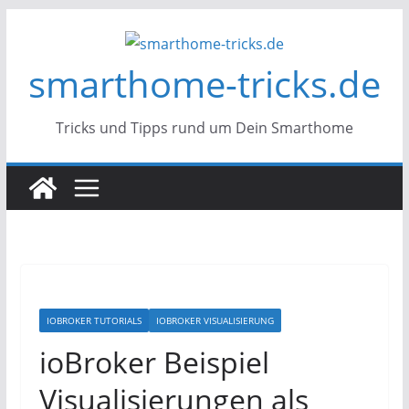
Zum
Inhalt
smarthome-tricks.de
springen
Tricks und Tipps rund um Dein Smarthome
IOBROKER TUTORIALS
IOBROKER VISUALISIERUNG
ioBroker Beispiel
Visualisierungen als