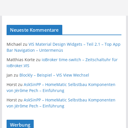
Neueste Kommentare
Michael
zu
VIS Material Design Widgets – Teil 2.1 – Top App
Bar Navigation – Untermenüs
Matthias Korte
zu
ioBroker time-switch – Zeitschaltuhr für
ioBroker.VIS
Jan
zu
Blockly – Beispiel – VIS View Wechsel
Horst
zu
AskSinPP – HomeMatic Selbstbau Komponenten
von Jérôme Pech – Einführung
Horst
zu
AskSinPP – HomeMatic Selbstbau Komponenten
von Jérôme Pech – Einführung
Werbung