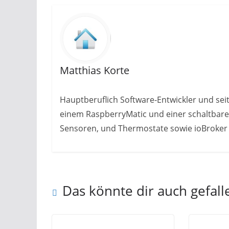
Matthias Korte
Hauptberuflich Software-Entwickler und sei
einem RaspberryMatic und einer schaltbaren
Sensoren, und Thermostate sowie ioBroker z
Das könnte dir auch gefall