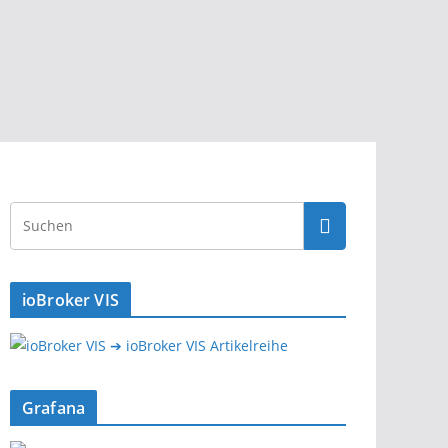
ioBroker VIS
➔ ioBroker VIS Artikelreihe
Grafana