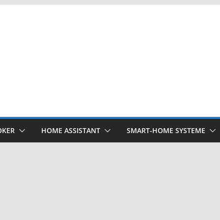
OKER
HOME ASSISTANT
SMART-HOME SYSTEME