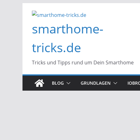
Zum
Inhalt
smarthome-
springen
tricks.de
Tricks und Tipps rund um Dein Smarthome
BLOG
GRUNDLAGEN
IOBR