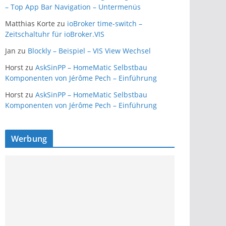
– Top App Bar Navigation – Untermenüs
Matthias Korte
zu
ioBroker time-switch –
Zeitschaltuhr für ioBroker.VIS
Jan
zu
Blockly – Beispiel – VIS View Wechsel
Horst
zu
AskSinPP – HomeMatic Selbstbau
Komponenten von Jérôme Pech – Einführung
Horst
zu
AskSinPP – HomeMatic Selbstbau
Komponenten von Jérôme Pech – Einführung
Werbung