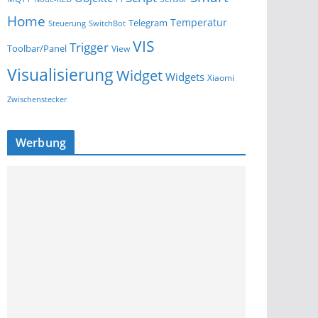
Home
Temperatur
Telegram
Steuerung
SwitchBot
VIS
Trigger
Toolbar/Panel
View
Visualisierung
Widget
Widgets
Xiaomi
Zwischenstecker
Werbung