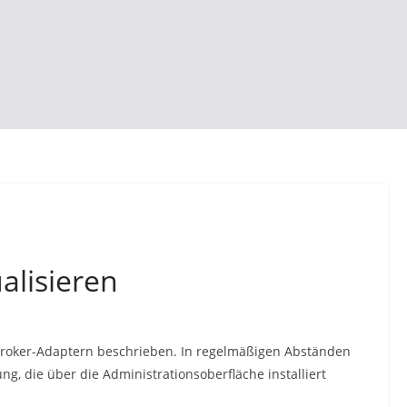
alisieren
ioBroker-Adaptern beschrieben. In regelmäßigen Abständen
g, die über die Administrationsoberfläche installiert