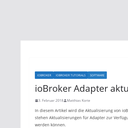
IOBROKER
IOBROKER TUTORIALS
SOFTWARE
ioBroker Adapter aktu
3. Februar 2018
Matthias Korte
In diesem Artikel wird die Aktualisierung von 
stehen Aktualisierungen für Adapter zur Verfügun
werden können.