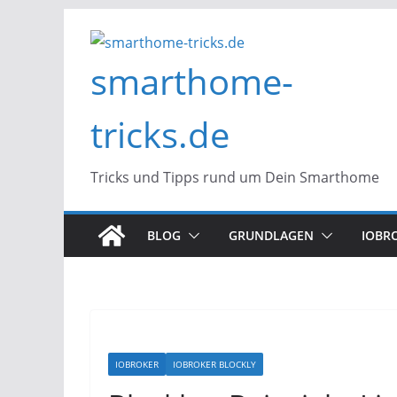
Zum
Inhalt
smarthome-
springen
tricks.de
Tricks und Tipps rund um Dein Smarthome
BLOG
GRUNDLAGEN
IOBR
IOBROKER
IOBROKER BLOCKLY