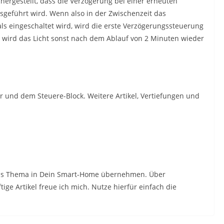
ichergestellt, dass die Verzögerung bei einer erneuten
sgeführt wird. Wenn also in der Zwischenzeit das
s eingeschaltet wird, wird die erste Verzögerungssteuerung
st, wird das Licht sonst nach dem Ablauf von 2 Minuten wieder
er und dem Steuere-Block. Weitere Artikel, Vertiefungen und
t das Thema in Dein Smart-Home übernehmen. Über
e Artikel freue ich mich. Nutze hierfür einfach die