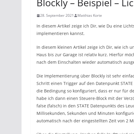
Blockly – Beispiel – L
28. September 2021
Matthias Korte
In diesem Artikel zeige ich Dir, wie Du eine Lic
implementieren kannst.
In diesem kleinen Artikel zeige ich Dir, wie i
Haus bis zur Garage ist relativ kurz. Hierfür mö
nach dem Einschalten wieder automatisch ausge
Die Implementierung über Blockly ist sehr einfa
Schritt einen Trigger auf den Datenpunkt STATE 
die Bedingung so konfiguriert, dass er nur für d
habe ich dann einen Steuere-Block mit der Verz
false (falsch) in den STATE Datenpunkts des Leu
Millisekunden, Sekunden und Minuten konfiguri
automatisch nach der eingestellten Zeit von 2 M