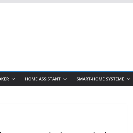
OKER
HOME ASSISTANT
SMART-HOME SYSTEME