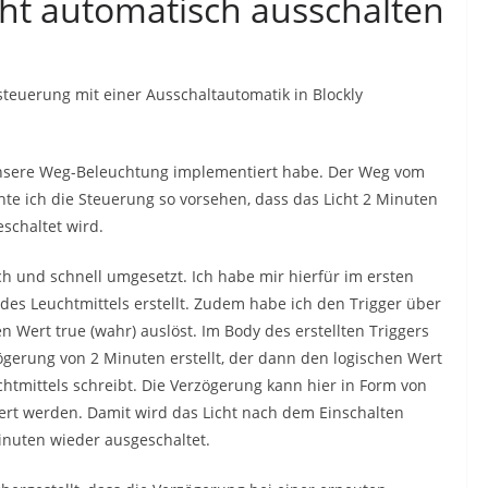
icht automatisch ausschalten
htsteuerung mit einer Ausschaltautomatik in Blockly
ch unsere Weg-Beleuchtung implementiert habe. Der Weg vom
chte ich die Steuerung so vorsehen, dass das Licht 2 Minuten
schaltet wird.
ch und schnell umgesetzt. Ich habe mir hierfür im ersten
des Leuchtmittels erstellt. Zudem habe ich den Trigger über
en Wert true (wahr) auslöst. Im Body des erstellten Triggers
ögerung von 2 Minuten erstellt, der dann den logischen Wert
chtmittels schreibt. Die Verzögerung kann hier in Form von
ert werden. Damit wird das Licht nach dem Einschalten
inuten wieder ausgeschaltet.