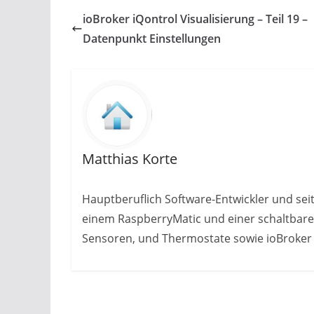
ioBroker iQontrol Visualisierung – Teil 19 –
Datenpunkt Einstellungen
Matthias Korte
Hauptberuflich Software-Entwickler und sei
einem RaspberryMatic und einer schaltbaren
Sensoren, und Thermostate sowie ioBroker z