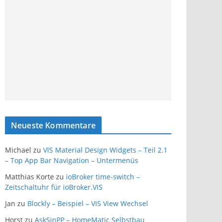
Neueste Kommentare
Michael
zu
VIS Material Design Widgets – Teil 2.1
– Top App Bar Navigation – Untermenüs
Matthias Korte
zu
ioBroker time-switch –
Zeitschaltuhr für ioBroker.VIS
Jan
zu
Blockly – Beispiel – VIS View Wechsel
Horst
zu
AskSinPP – HomeMatic Selbstbau