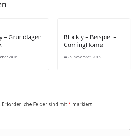
en
ly – Grundlagen
Blockly – Beispiel –
k
ComingHome
mber 2018
26. November 2018
.
Erforderliche Felder sind mit
*
markiert