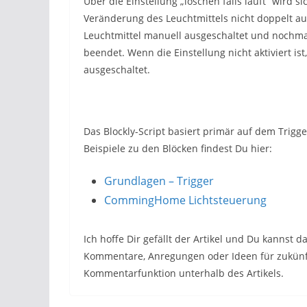
Über die Einstellung „löschen falls läuft“ wird s
Veränderung des Leuchtmittels nicht doppelt au
Leuchtmittel manuell ausgeschaltet und nochmal
beendet. Wenn die Einstellung nicht aktiviert i
ausgeschaltet.
Das Blockly-Script basiert primär auf dem Trigg
Beispiele zu den Blöcken findest Du hier:
Grundlagen – Trigger
CommingHome Lichtsteuerung
Ich hoffe Dir gefällt der Artikel und Du kanns
Kommentare, Anregungen oder Ideen für zukünftig
Kommentarfunktion unterhalb des Artikels.