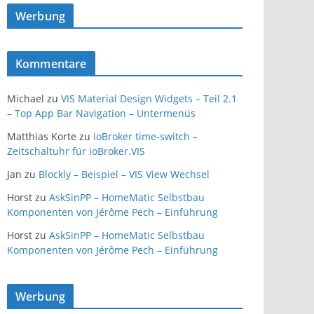
Werbung
Kommentare
Michael
zu
VIS Material Design Widgets – Teil 2.1
– Top App Bar Navigation – Untermenüs
Matthias Korte
zu
ioBroker time-switch –
Zeitschaltuhr für ioBroker.VIS
Jan
zu
Blockly – Beispiel – VIS View Wechsel
Horst
zu
AskSinPP – HomeMatic Selbstbau
Komponenten von Jérôme Pech – Einführung
Horst
zu
AskSinPP – HomeMatic Selbstbau
Komponenten von Jérôme Pech – Einführung
Werbung