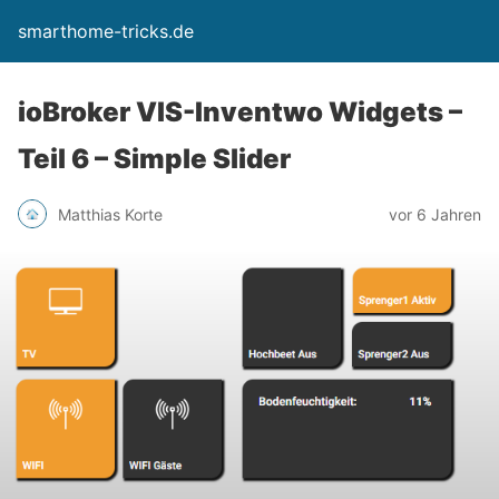
smarthome-tricks.de
ioBroker VIS-Inventwo Widgets –
Teil 6 – Simple Slider
Matthias Korte
vor 6 Jahren