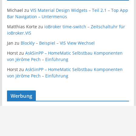
Michael
zu
VIS Material Design Widgets – Teil 2.1 – Top App
Bar Navigation – Untermenüs
Matthias Korte
zu
ioBroker time-switch – Zeitschaltuhr für
ioBroker.VIS
Jan
zu
Blockly – Beispiel – VIS View Wechsel
Horst
zu
AskSinPP – HomeMatic Selbstbau Komponenten
von Jérôme Pech – Einführung
Horst
zu
AskSinPP – HomeMatic Selbstbau Komponenten
von Jérôme Pech – Einführung
Werbung