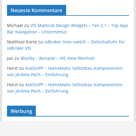
Neueste Kommentare
Michael
zu
VIS Material Design Widgets – Teil 2.1 – Top App
Bar Navigation – Untermenüs
Matthias Korte
zu
ioBroker time-switch – Zeitschaltuhr für
ioBroker.VIS
Jan
zu
Blockly – Beispiel – VIS View Wechsel
Horst
zu
AskSinPP – HomeMatic Selbstbau Komponenten
von Jérôme Pech – Einführung
Horst
zu
AskSinPP – HomeMatic Selbstbau Komponenten
von Jérôme Pech – Einführung
Werbung