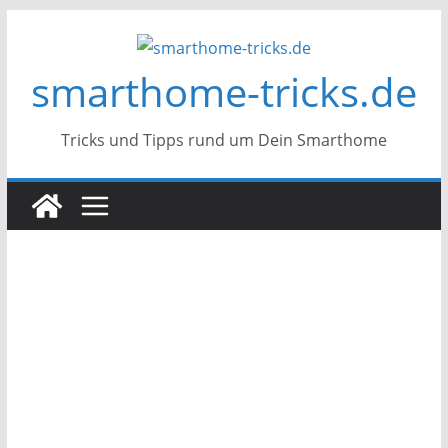
Zum
Inhalt
smarthome-tricks.de
springen
Tricks und Tipps rund um Dein Smarthome