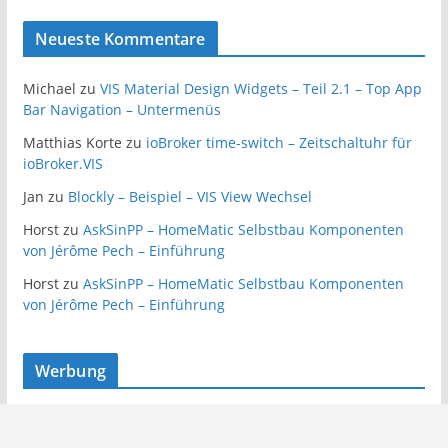
Neueste Kommentare
Michael
zu
VIS Material Design Widgets – Teil 2.1 – Top App
Bar Navigation – Untermenüs
Matthias Korte
zu
ioBroker time-switch – Zeitschaltuhr für
ioBroker.VIS
Jan
zu
Blockly – Beispiel – VIS View Wechsel
Horst
zu
AskSinPP – HomeMatic Selbstbau Komponenten
von Jérôme Pech – Einführung
Horst
zu
AskSinPP – HomeMatic Selbstbau Komponenten
von Jérôme Pech – Einführung
Werbung