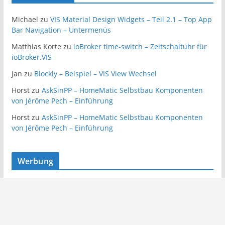
Michael
zu
VIS Material Design Widgets – Teil 2.1 – Top App
Bar Navigation – Untermenüs
Matthias Korte
zu
ioBroker time-switch – Zeitschaltuhr für
ioBroker.VIS
Jan
zu
Blockly – Beispiel – VIS View Wechsel
Horst
zu
AskSinPP – HomeMatic Selbstbau Komponenten
von Jérôme Pech – Einführung
Horst
zu
AskSinPP – HomeMatic Selbstbau Komponenten
von Jérôme Pech – Einführung
Werbung