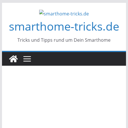
Zum
Inhalt
smarthome-tricks.de
springen
Tricks und Tipps rund um Dein Smarthome