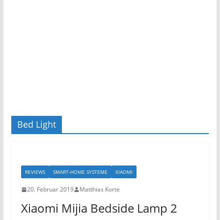
Bed Light
REVIEWS
SMART-HOME SYSTEME
XIAOMI
20. Februar 2019
Matthias Korte
Xiaomi Mijia Bedside Lamp 2