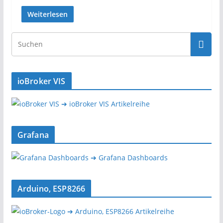
Weiterlesen
ioBroker VIS
➔ ioBroker VIS Artikelreihe
Grafana
➔ Grafana Dashboards
Arduino, ESP8266
➔ Arduino, ESP8266 Artikelreihe