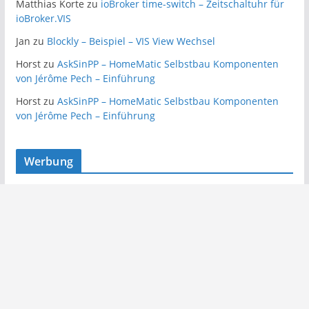
Matthias Korte
zu
ioBroker time-switch – Zeitschaltuhr für
ioBroker.VIS
Jan
zu
Blockly – Beispiel – VIS View Wechsel
Horst
zu
AskSinPP – HomeMatic Selbstbau Komponenten
von Jérôme Pech – Einführung
Horst
zu
AskSinPP – HomeMatic Selbstbau Komponenten
von Jérôme Pech – Einführung
Werbung