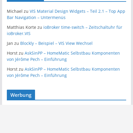
Michael
zu
VIS Material Design Widgets – Teil 2.1 – Top App
Bar Navigation – Untermenüs
Matthias Korte
zu
ioBroker time-switch – Zeitschaltuhr für
ioBroker.VIS
Jan
zu
Blockly – Beispiel – VIS View Wechsel
Horst
zu
AskSinPP – HomeMatic Selbstbau Komponenten
von Jérôme Pech – Einführung
Horst
zu
AskSinPP – HomeMatic Selbstbau Komponenten
von Jérôme Pech – Einführung
Werbung