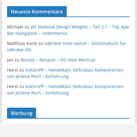
Neueste Kommentare
Michael
zu
VIS Material Design Widgets – Teil 2.1 – Top App
Bar Navigation – Untermenüs
Matthias Korte
zu
ioBroker time-switch – Zeitschaltuhr für
ioBroker.VIS
Jan
zu
Blockly – Beispiel – VIS View Wechsel
Horst
zu
AskSinPP – HomeMatic Selbstbau Komponenten
von Jérôme Pech – Einführung
Horst
zu
AskSinPP – HomeMatic Selbstbau Komponenten
von Jérôme Pech – Einführung
Werbung