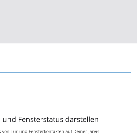
r- und Fensterstatus darstellen
us von Tür-und Fensterkontakten auf Deiner jarvis