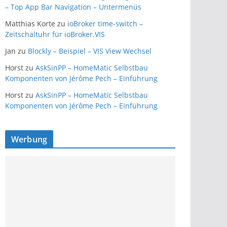
– Top App Bar Navigation – Untermenüs
Matthias Korte
zu
ioBroker time-switch –
Zeitschaltuhr für ioBroker.VIS
Jan
zu
Blockly – Beispiel – VIS View Wechsel
Horst
zu
AskSinPP – HomeMatic Selbstbau
Komponenten von Jérôme Pech – Einführung
Horst
zu
AskSinPP – HomeMatic Selbstbau
Komponenten von Jérôme Pech – Einführung
Werbung