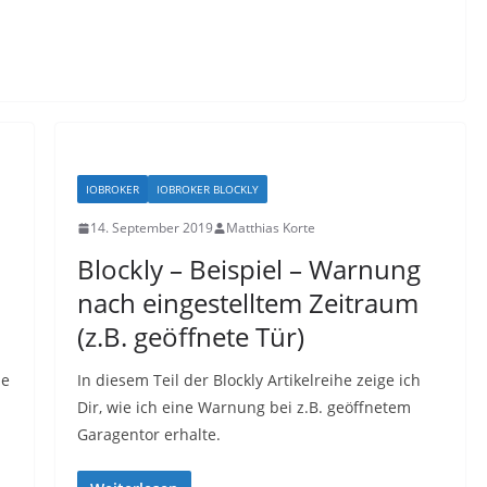
IOBROKER
IOBROKER BLOCKLY
14. September 2019
Matthias Korte
Blockly – Beispiel – Warnung
nach eingestelltem Zeitraum
(z.B. geöffnete Tür)
he
In diesem Teil der Blockly Artikelreihe zeige ich
Dir, wie ich eine Warnung bei z.B. geöffnetem
Garagentor erhalte.