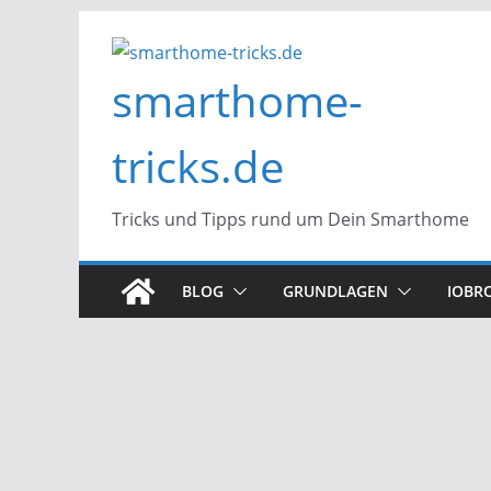
Zum
Inhalt
smarthome-
springen
tricks.de
Tricks und Tipps rund um Dein Smarthome
BLOG
GRUNDLAGEN
IOBR