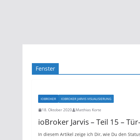
Fenster
IOBROKER
IOBROKER JARVIS VISUALISIERUNG
18. Oktober 2020
Matthias Korte
ioBroker Jarvis – Teil 15 – Tü
In diesem Artikel zeige ich Dir, wie Du den Stat