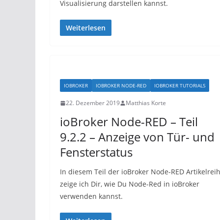
Visualisierung darstellen kannst.
Weiterlesen
IOBROKER
IOBROKER NODE-RED
IOBROKER TUTORIALS
22. Dezember 2019
Matthias Korte
ioBroker Node-RED – Teil
9.2.2 – Anzeige von Tür- und
Fensterstatus
In diesem Teil der ioBroker Node-RED Artikelrei
zeige ich Dir, wie Du Node-Red in ioBroker
verwenden kannst.