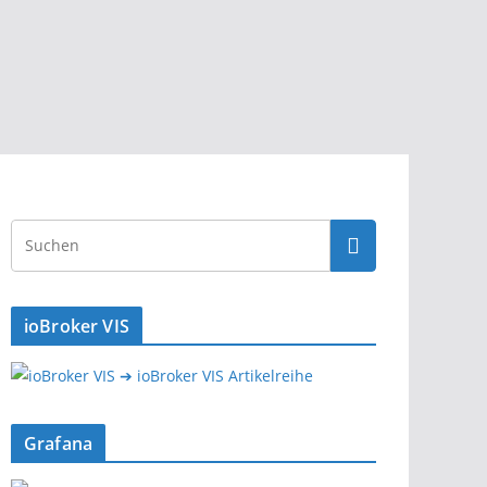
ioBroker VIS
➔ ioBroker VIS Artikelreihe
Grafana