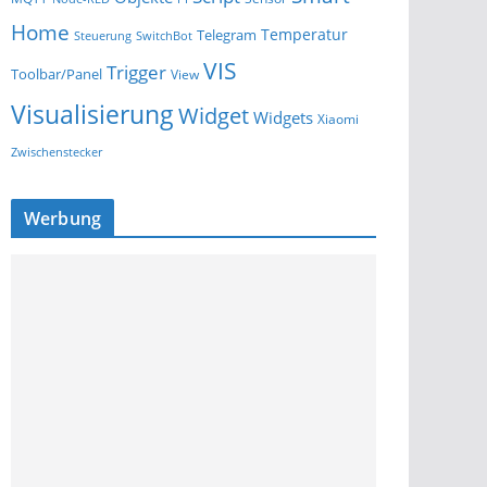
Home
Temperatur
Telegram
Steuerung
SwitchBot
VIS
Trigger
Toolbar/Panel
View
Visualisierung
Widget
Widgets
Xiaomi
Zwischenstecker
Werbung