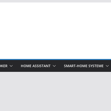
OKER
HOME ASSISTANT
SMART-HOME SYSTEME