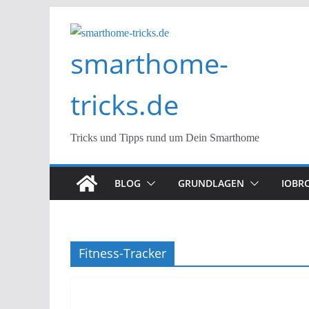
Zum
Inhalt
smarthome-
springen
tricks.de
Tricks und Tipps rund um Dein Smarthome
BLOG
GRUNDLAGEN
IOBR
Fitness-Tracker