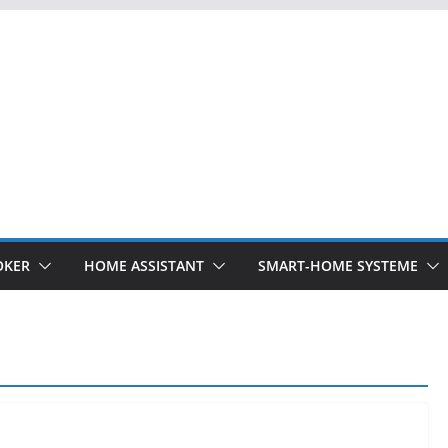
OKER
HOME ASSISTANT
SMART-HOME SYSTEME