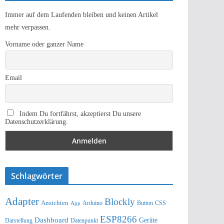
Immer auf dem Laufenden bleiben und keinen Artikel
mehr verpassen.
Vorname oder ganzer Name
Email
Indem Du fortfährst, akzeptierst Du unsere
Datenschutzerklärung.
Schlagwörter
Adapter
Blockly
Ansichten
Arduino
Button
App
CSS
ESP8266
Dashboard
Geräte
Darstellung
Datenpunkt