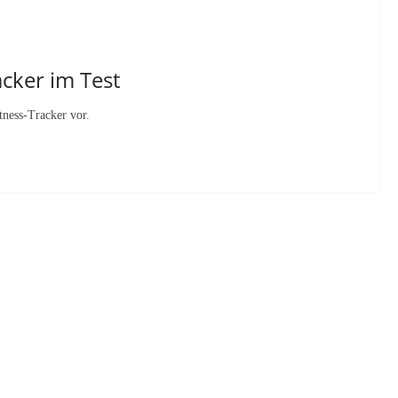
acker im Test
tness-Tracker vor.