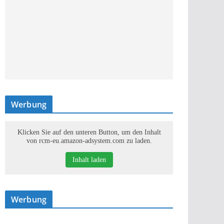
Werbung
Klicken Sie auf den unteren Button, um den Inhalt
von rcm-eu.amazon-adsystem.com zu laden.
Inhalt laden
Werbung