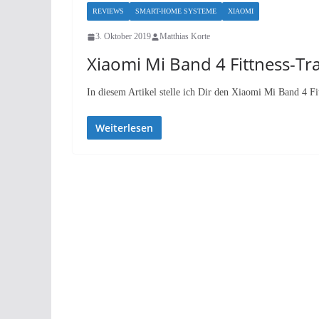
REVIEWS
SMART-HOME SYSTEME
XIAOMI
3. Oktober 2019
Matthias Korte
Xiaomi Mi Band 4 Fittness-Tr
In diesem Artikel stelle ich Dir den Xiaomi Mi Band 4 Fi
Weiterlesen