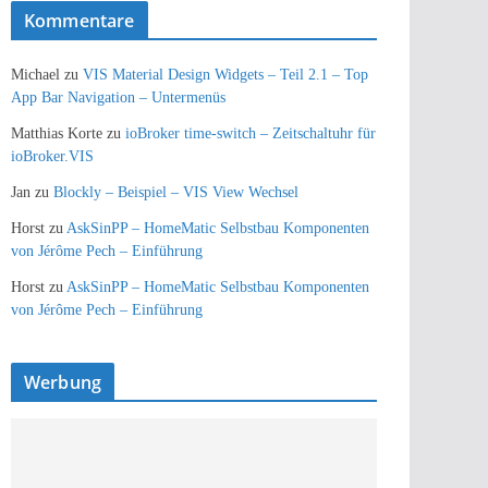
Kommentare
Michael
zu
VIS Material Design Widgets – Teil 2.1 – Top
App Bar Navigation – Untermenüs
Matthias Korte
zu
ioBroker time-switch – Zeitschaltuhr für
ioBroker.VIS
Jan
zu
Blockly – Beispiel – VIS View Wechsel
Horst
zu
AskSinPP – HomeMatic Selbstbau Komponenten
von Jérôme Pech – Einführung
Horst
zu
AskSinPP – HomeMatic Selbstbau Komponenten
von Jérôme Pech – Einführung
Werbung