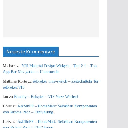
Neueste Kommentare
Michael
zu
VIS Material Design Widgets – Teil 2.1 – Top
App Bar Navigation – Untermenüs
Matthias Korte
zu
ioBroker time-switch – Zeitschaltuhr für
ioBroker.VIS
Jan
zu
Blockly – Beispiel – VIS View Wechsel
Horst
zu
AskSinPP – HomeMatic Selbstbau Komponenten
von Jérôme Pech – Einführung
Horst
zu
AskSinPP – HomeMatic Selbstbau Komponenten
von Jérôme Pech – Einführung