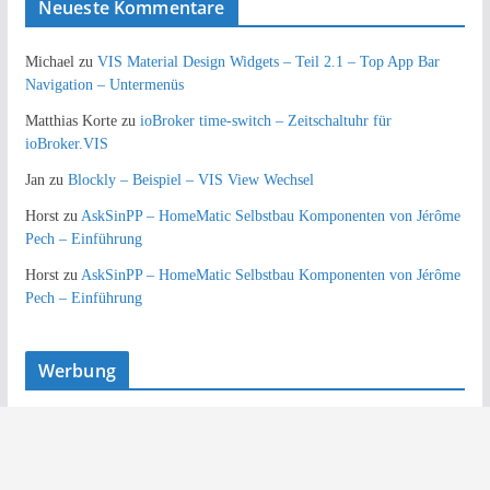
Neueste Kommentare
Michael
zu
VIS Material Design Widgets – Teil 2.1 – Top App Bar
Navigation – Untermenüs
Matthias Korte
zu
ioBroker time-switch – Zeitschaltuhr für
ioBroker.VIS
Jan
zu
Blockly – Beispiel – VIS View Wechsel
Horst
zu
AskSinPP – HomeMatic Selbstbau Komponenten von Jérôme
Pech – Einführung
Horst
zu
AskSinPP – HomeMatic Selbstbau Komponenten von Jérôme
Pech – Einführung
Werbung