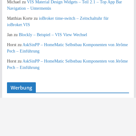
Michael
zu
VIS Material Design Widgets – Teil 2.1 – Top App Bar
Navigation – Untermenüs
Matthias Korte
zu
ioBroker time-switch – Zeitschaltuhr für
ioBroker.VIS
Jan
zu
Blockly – Beispiel – VIS View Wechsel
Horst
zu
AskSinPP – HomeMatic Selbstbau Komponenten von Jérôme
Pech – Einführung
Horst
zu
AskSinPP – HomeMatic Selbstbau Komponenten von Jérôme
Pech – Einführung
Werbung