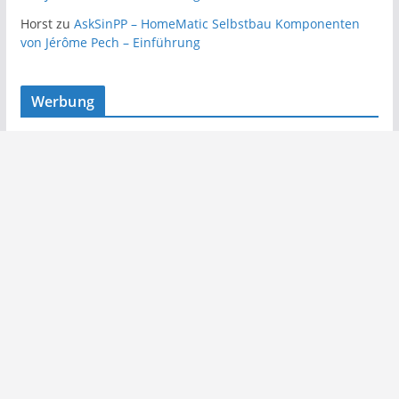
Horst
zu
AskSinPP – HomeMatic Selbstbau Komponenten
von Jérôme Pech – Einführung
Werbung