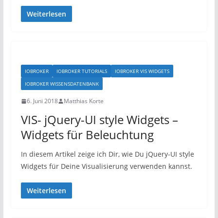
Weiterlesen
IOBROKER
IOBROKER TUTORIALS
IOBROKER VIS WIDGETS
IOBROKER WISSENSDATENBANK
6. Juni 2018
Matthias Korte
VIS- jQuery-UI style Widgets –
Widgets für Beleuchtung
In diesem Artikel zeige ich Dir, wie Du jQuery-UI style
Widgets für Deine Visualisierung verwenden kannst.
Weiterlesen