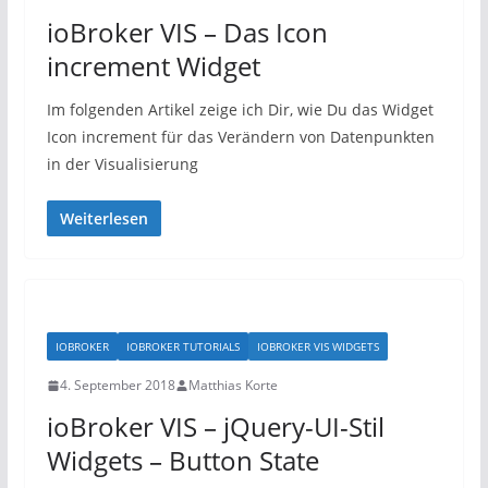
ioBroker VIS – Das Icon
increment Widget
Im folgenden Artikel zeige ich Dir, wie Du das Widget
Icon increment für das Verändern von Datenpunkten
in der Visualisierung
Weiterlesen
IOBROKER
IOBROKER TUTORIALS
IOBROKER VIS WIDGETS
4. September 2018
Matthias Korte
ioBroker VIS – jQuery-UI-Stil
Widgets – Button State