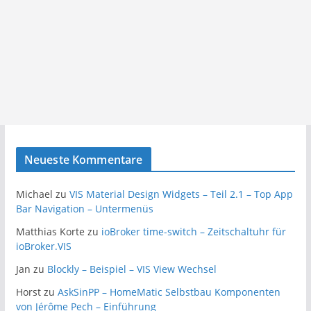
Neueste Kommentare
Michael
zu
VIS Material Design Widgets – Teil 2.1 – Top App
Bar Navigation – Untermenüs
Matthias Korte
zu
ioBroker time-switch – Zeitschaltuhr für
ioBroker.VIS
Jan
zu
Blockly – Beispiel – VIS View Wechsel
Horst
zu
AskSinPP – HomeMatic Selbstbau Komponenten
von Jérôme Pech – Einführung