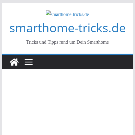
Zum
Inhalt
smarthome-tricks.de
springen
Tricks und Tipps rund um Dein Smarthome