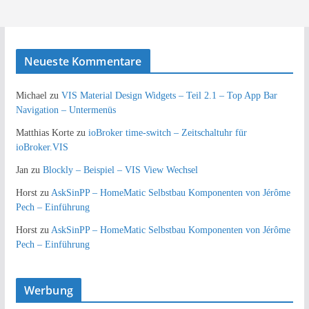
Neueste Kommentare
Michael
zu
VIS Material Design Widgets – Teil 2.1 – Top App Bar
Navigation – Untermenüs
Matthias Korte
zu
ioBroker time-switch – Zeitschaltuhr für
ioBroker.VIS
Jan
zu
Blockly – Beispiel – VIS View Wechsel
Horst
zu
AskSinPP – HomeMatic Selbstbau Komponenten von Jérôme
Pech – Einführung
Horst
zu
AskSinPP – HomeMatic Selbstbau Komponenten von Jérôme
Pech – Einführung
Werbung