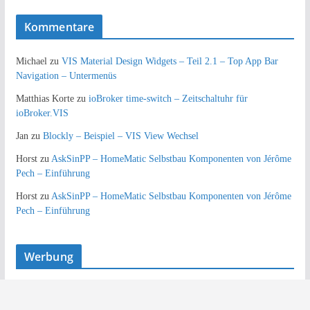
Kommentare
Michael
zu
VIS Material Design Widgets – Teil 2.1 – Top App Bar
Navigation – Untermenüs
Matthias Korte
zu
ioBroker time-switch – Zeitschaltuhr für
ioBroker.VIS
Jan
zu
Blockly – Beispiel – VIS View Wechsel
Horst
zu
AskSinPP – HomeMatic Selbstbau Komponenten von Jérôme
Pech – Einführung
Horst
zu
AskSinPP – HomeMatic Selbstbau Komponenten von Jérôme
Pech – Einführung
Werbung