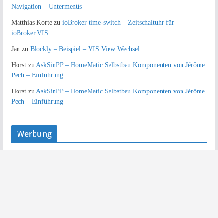
Navigation – Untermenüs
Matthias Korte
zu
ioBroker time-switch – Zeitschaltuhr für
ioBroker.VIS
Jan
zu
Blockly – Beispiel – VIS View Wechsel
Horst
zu
AskSinPP – HomeMatic Selbstbau Komponenten von Jérôme
Pech – Einführung
Horst
zu
AskSinPP – HomeMatic Selbstbau Komponenten von Jérôme
Pech – Einführung
Werbung