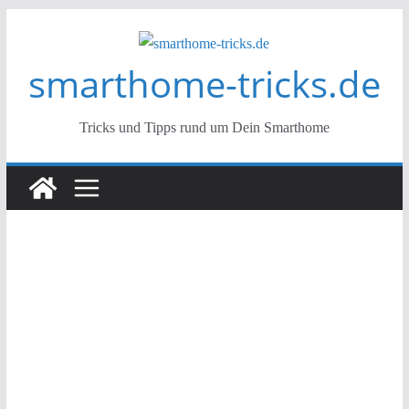
Zum
Inhalt
smarthome-tricks.de
springen
Tricks und Tipps rund um Dein Smarthome