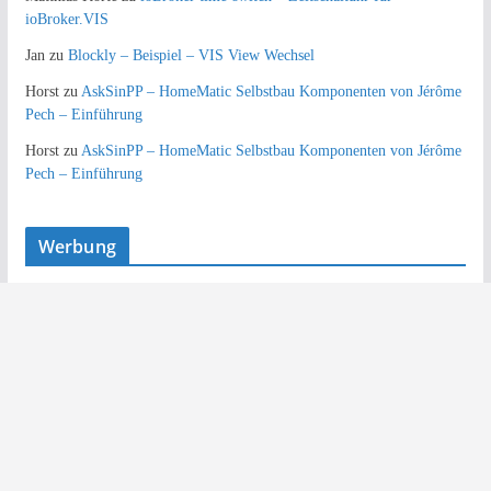
ioBroker.VIS
Jan
zu
Blockly – Beispiel – VIS View Wechsel
Horst
zu
AskSinPP – HomeMatic Selbstbau Komponenten von Jérôme
Pech – Einführung
Horst
zu
AskSinPP – HomeMatic Selbstbau Komponenten von Jérôme
Pech – Einführung
Werbung