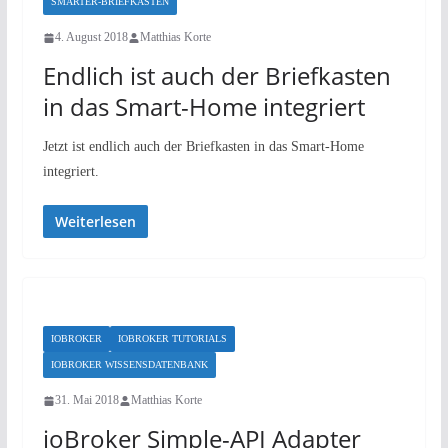
SMARTER-BRIEFKASTEN
4. August 2018
Matthias Korte
Endlich ist auch der Briefkasten
in das Smart-Home integriert
Jetzt ist endlich auch der Briefkasten in das Smart-Home
integriert.
Weiterlesen
IOBROKER
IOBROKER TUTORIALS
IOBROKER WISSENSDATENBANK
31. Mai 2018
Matthias Korte
ioBroker Simple-API Adapter