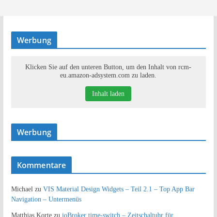
Werbung
Klicken Sie auf den unteren Button, um den Inhalt von rcm-
eu.amazon-adsystem.com zu laden.
Inhalt laden
Werbung
Kommentare
Michael
zu
VIS Material Design Widgets – Teil 2.1 – Top App Bar
Navigation – Untermenüs
Matthias Korte
zu
ioBroker time-switch – Zeitschaltuhr für