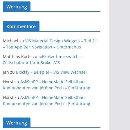
Werbung
Kommentare
Michael
zu
VIS Material Design Widgets – Teil 2.1
– Top App Bar Navigation – Untermenüs
Matthias Korte
zu
ioBroker time-switch –
Zeitschaltuhr für ioBroker.VIS
Jan
zu
Blockly – Beispiel – VIS View Wechsel
Horst
zu
AskSinPP – HomeMatic Selbstbau
Komponenten von Jérôme Pech – Einführung
Horst
zu
AskSinPP – HomeMatic Selbstbau
Komponenten von Jérôme Pech – Einführung
Werbung