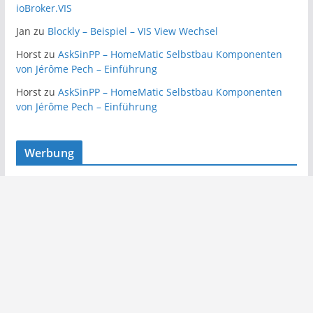
ioBroker.VIS
Jan
zu
Blockly – Beispiel – VIS View Wechsel
Horst
zu
AskSinPP – HomeMatic Selbstbau Komponenten
von Jérôme Pech – Einführung
Horst
zu
AskSinPP – HomeMatic Selbstbau Komponenten
von Jérôme Pech – Einführung
Werbung