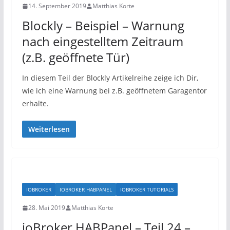
14. September 2019
Matthias Korte
Blockly – Beispiel – Warnung
nach eingestelltem Zeitraum
(z.B. geöffnete Tür)
In diesem Teil der Blockly Artikelreihe zeige ich Dir,
wie ich eine Warnung bei z.B. geöffnetem Garagentor
erhalte.
Weiterlesen
IOBROKER
IOBROKER HABPANEL
IOBROKER TUTORIALS
28. Mai 2019
Matthias Korte
ioBroker HABPanel – Teil 24 –