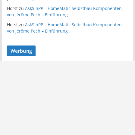
Horst
zu
AskSinPP – HomeMatic Selbstbau Komponenten
von Jérôme Pech – Einführung
Horst
zu
AskSinPP – HomeMatic Selbstbau Komponenten
von Jérôme Pech – Einführung
Werbung