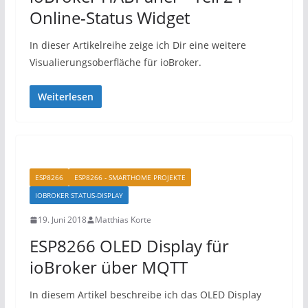
Online-Status Widget
In dieser Artikelreihe zeige ich Dir eine weitere
Visualierungsoberfläche für ioBroker.
Weiterlesen
ESP8266
ESP8266 - SMARTHOME PROJEKTE
IOBROKER STATUS-DISPLAY
19. Juni 2018
Matthias Korte
ESP8266 OLED Display für
ioBroker über MQTT
In diesem Artikel beschreibe ich das OLED Display