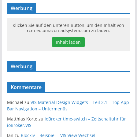
Werbung
Klicken Sie auf den unteren Button, um den Inhalt von
rcm-eu.amazon-adsystem.com zu laden.
Inhalt laden
Werbung
Kommentare
Michael
zu
VIS Material Design Widgets – Teil 2.1 – Top App
Bar Navigation – Untermenüs
Matthias Korte
zu
ioBroker time-switch – Zeitschaltuhr für
ioBroker.VIS
Jan
zu
Blockly – Beispiel – VIS View Wechsel