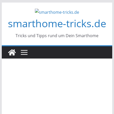
Zum
Inhalt
smarthome-tricks.de
springen
Tricks und Tipps rund um Dein Smarthome