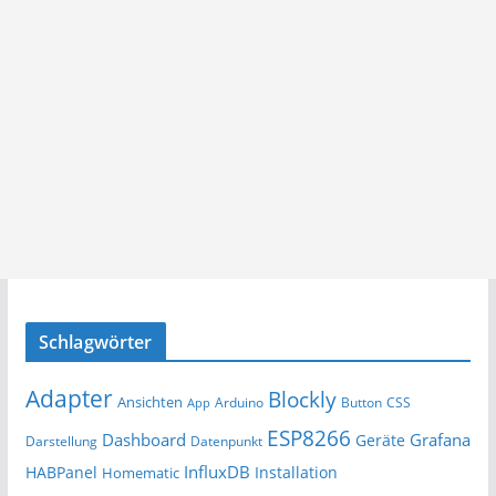
Schlagwörter
Adapter
Blockly
Ansichten
Arduino
Button
App
CSS
ESP8266
Dashboard
Grafana
Geräte
Darstellung
Datenpunkt
InfluxDB
HABPanel
Installation
Homematic