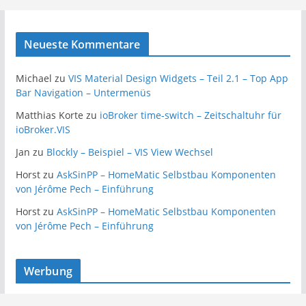
Neueste Kommentare
Michael
zu
VIS Material Design Widgets – Teil 2.1 – Top App
Bar Navigation – Untermenüs
Matthias Korte
zu
ioBroker time-switch – Zeitschaltuhr für
ioBroker.VIS
Jan
zu
Blockly – Beispiel – VIS View Wechsel
Horst
zu
AskSinPP – HomeMatic Selbstbau Komponenten
von Jérôme Pech – Einführung
Horst
zu
AskSinPP – HomeMatic Selbstbau Komponenten
von Jérôme Pech – Einführung
Werbung