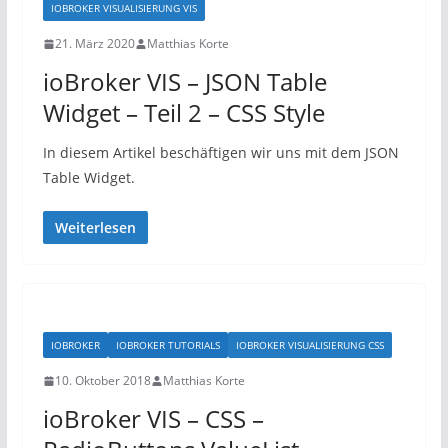
IOBROKER VISUALISIERUNG VIS
21. März 2020
Matthias Korte
ioBroker VIS – JSON Table
Widget – Teil 2 – CSS Style
In diesem Artikel beschäftigen wir uns mit dem JSON
Table Widget.
Weiterlesen
IOBROKER
IOBROKER TUTORIALS
IOBROKER VISUALISIERUNG CSS
10. Oktober 2018
Matthias Korte
ioBroker VIS – CSS –