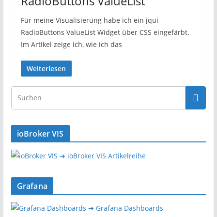
RadioButtons ValueList
Für meine Visualisierung habe ich ein jqui
RadioButtons ValueList Widget über CSS eingefärbt.
Im Artikel zeige ich, wie ich das
Weiterlesen
ioBroker VIS
➔ ioBroker VIS Artikelreihe
Grafana
➔ Grafana Dashboards