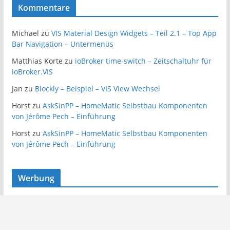
Kommentare
Michael
zu
VIS Material Design Widgets – Teil 2.1 – Top App
Bar Navigation – Untermenüs
Matthias Korte
zu
ioBroker time-switch – Zeitschaltuhr für
ioBroker.VIS
Jan
zu
Blockly – Beispiel – VIS View Wechsel
Horst
zu
AskSinPP – HomeMatic Selbstbau Komponenten
von Jérôme Pech – Einführung
Horst
zu
AskSinPP – HomeMatic Selbstbau Komponenten
von Jérôme Pech – Einführung
Werbung