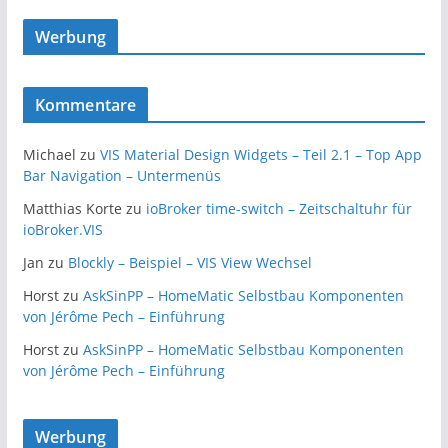
Werbung
Kommentare
Michael
zu
VIS Material Design Widgets – Teil 2.1 – Top App
Bar Navigation – Untermenüs
Matthias Korte
zu
ioBroker time-switch – Zeitschaltuhr für
ioBroker.VIS
Jan
zu
Blockly – Beispiel – VIS View Wechsel
Horst
zu
AskSinPP – HomeMatic Selbstbau Komponenten
von Jérôme Pech – Einführung
Horst
zu
AskSinPP – HomeMatic Selbstbau Komponenten
von Jérôme Pech – Einführung
Werbung