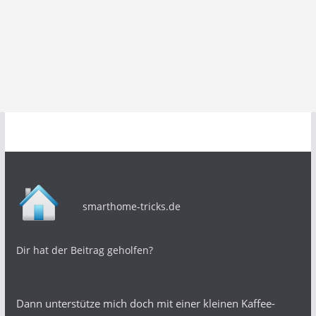
smarthome-tricks.de
Dir hat der Beitrag geholfen?
Dann unterstütze mich doch mit einer kleinen Kaffee-