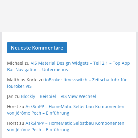
Neueste Kommentare
Michael
zu
VIS Material Design Widgets – Teil 2.1 – Top App
Bar Navigation – Untermenüs
Matthias Korte
zu
ioBroker time-switch – Zeitschaltuhr für
ioBroker.VIS
Jan
zu
Blockly – Beispiel – VIS View Wechsel
Horst
zu
AskSinPP – HomeMatic Selbstbau Komponenten
von Jérôme Pech – Einführung
Horst
zu
AskSinPP – HomeMatic Selbstbau Komponenten
von Jérôme Pech – Einführung