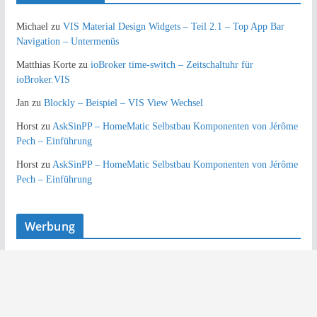
Michael
zu
VIS Material Design Widgets – Teil 2.1 – Top App Bar
Navigation – Untermenüs
Matthias Korte
zu
ioBroker time-switch – Zeitschaltuhr für
ioBroker.VIS
Jan
zu
Blockly – Beispiel – VIS View Wechsel
Horst
zu
AskSinPP – HomeMatic Selbstbau Komponenten von Jérôme
Pech – Einführung
Horst
zu
AskSinPP – HomeMatic Selbstbau Komponenten von Jérôme
Pech – Einführung
Werbung