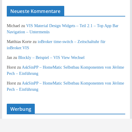
Neueste Kommentare
Michael
zu
VIS Material Design Widgets – Teil 2.1 – Top App Bar
Navigation – Untermenüs
Matthias Korte
zu
ioBroker time-switch – Zeitschaltuhr für
ioBroker.VIS
Jan
zu
Blockly – Beispiel – VIS View Wechsel
Horst
zu
AskSinPP – HomeMatic Selbstbau Komponenten von Jérôme
Pech – Einführung
Horst
zu
AskSinPP – HomeMatic Selbstbau Komponenten von Jérôme
Pech – Einführung
Werbung