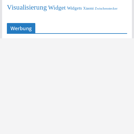
Visualisierung
Widget
Widgets
Xiaomi
Zwischenstecker
Werbung