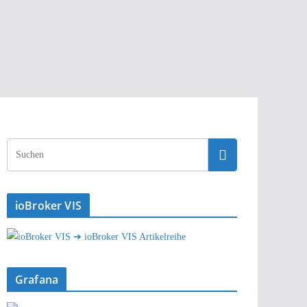
ioBroker VIS
➔ ioBroker VIS Artikelreihe
Grafana