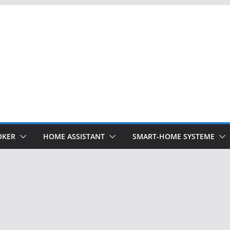
OKER
HOME ASSISTANT
SMART-HOME SYSTEME