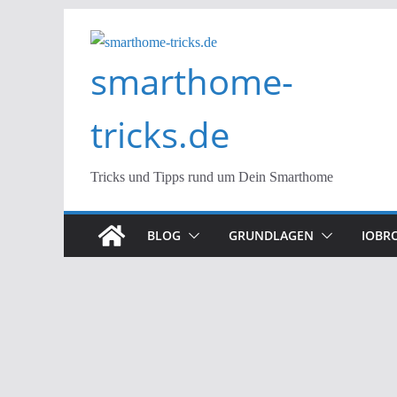
Zum
Inhalt
smarthome-
springen
tricks.de
Tricks und Tipps rund um Dein Smarthome
BLOG
GRUNDLAGEN
IOBR