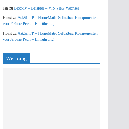
Jan
zu
Blockly – Beispiel – VIS View Wechsel
Horst
zu
AskSinPP – HomeMatic Selbstbau Komponenten
von Jérôme Pech – Einführung
Horst
zu
AskSinPP – HomeMatic Selbstbau Komponenten
von Jérôme Pech – Einführung
Werbung