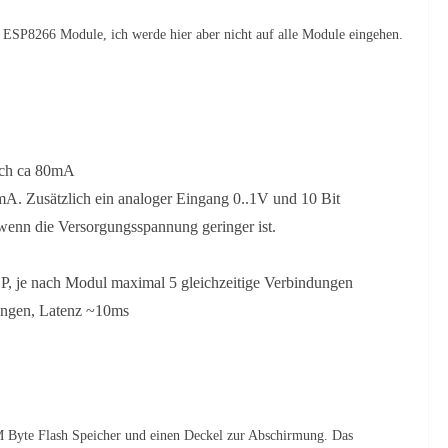
r ESP8266 Module, ich werde hier aber nicht auf alle Module eingehen.
ich ca 80mA
A. Zusätzlich ein analoger Eingang 0..1V und 10 Bit
wenn die Versorgungsspannung geringer ist.
, je nach Modul maximal 5 gleichzeitige Verbindungen
angen, Latenz ~10ms
 Byte Flash Speicher und einen Deckel zur Abschirmung. Das