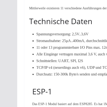
Mittlerweile existieren 11 verschiedene Ausführungen de
Technische Daten
Spannungsversorgung: 2,5V..3,6V
Stromaufnahme: 25µA..400mA, durchschnittl
11 oder 13 programmierbare I/O Pins max. 12m
Alle Eingänge vertragen maximal 3,6 V, auch 
Schnittstellen: UART, SPI, I2S
TCP/IP v4 (neuerdings auch v6), UDP und TCP
Durchsatz: 150-300k Byte/s senden und empf
ESP-1
Das ESP-1 Modul basiert auf dem ESP8285. Es hat 1M