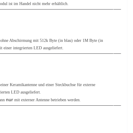
ul ist im Handel nicht mehr erhältlich.
ohne Abschirmung mit 512k Byte (in blau) oder 1M Byte (in
 einer integrierten LED ausgeliefert.
einer Keramikantenne und einer Steckbuchse für externe
ierten LED ausgeliefert.
nur
kann
mit externer Antenne betrieben werden.