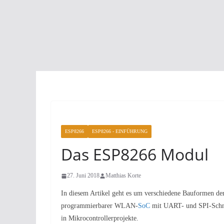
ESP8266
ESP8266 - EINFÜHRUNG
Das ESP8266 Modul
27. Juni 2018
Matthias Korte
In diesem Artikel geht es um verschiedene Bauformen 
programmierbarer WLAN-
SoC
mit UART- und SPI-Schnitt
in Mikrocontrollerprojekte.