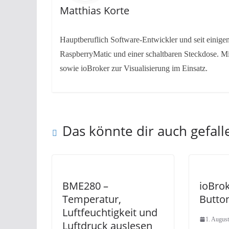
Matthias Korte
Hauptberuflich Software-Entwickler und seit einig
RaspberryMatic und einer schaltbaren Steckdose. Mi
sowie ioBroker zur Visualisierung im Einsatz.
Das könnte dir auch gefall
BME280 –
ioBro
Temperatur,
Butto
Luftfeuchtigkeit und
1. Augus
Luftdruck auslesen