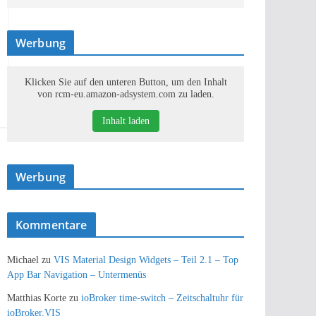
Werbung
Klicken Sie auf den unteren Button, um den Inhalt
von rcm-eu.amazon-adsystem.com zu laden.
Inhalt laden
Werbung
Kommentare
Michael
zu
VIS Material Design Widgets – Teil 2.1 – Top
App Bar Navigation – Untermenüs
Matthias Korte
zu
ioBroker time-switch – Zeitschaltuhr für
ioBroker.VIS