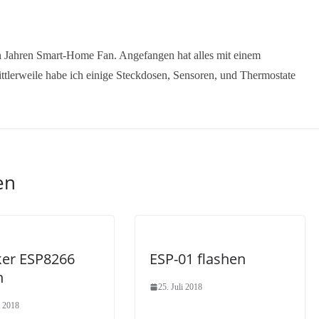
en Jahren Smart-Home Fan. Angefangen hat alles mit einem
ttlerweile habe ich einige Steckdosen, Sensoren, und Thermostate
en
ker ESP8266
ESP-01 flashen
n
25. Juli 2018
t 2018