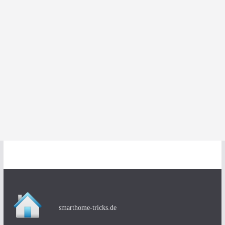
smarthome-tricks.de