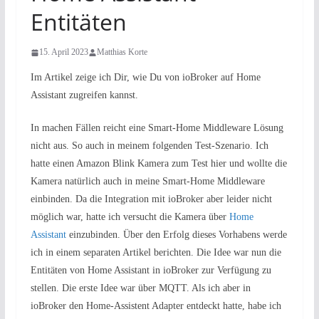
Entitäten
15. April 2023
Matthias Korte
Im Artikel zeige ich Dir, wie Du von ioBroker auf Home
Assistant zugreifen kannst.
In machen Fällen reicht eine Smart-Home Middleware Lösung
nicht aus. So auch in meinem folgenden Test-Szenario. Ich
hatte einen Amazon Blink Kamera zum Test hier und wollte die
Kamera natürlich auch in meine Smart-Home Middleware
einbinden. Da die Integration mit ioBroker aber leider nicht
möglich war, hatte ich versucht die Kamera über
Home
Assistant
einzubinden. Über den Erfolg dieses Vorhabens werde
ich in einem separaten Artikel berichten. Die Idee war nun die
Entitäten von Home Assistant in ioBroker zur Verfügung zu
stellen. Die erste Idee war über MQTT. Als ich aber in
ioBroker den Home-Assistent Adapter entdeckt hatte, habe ich