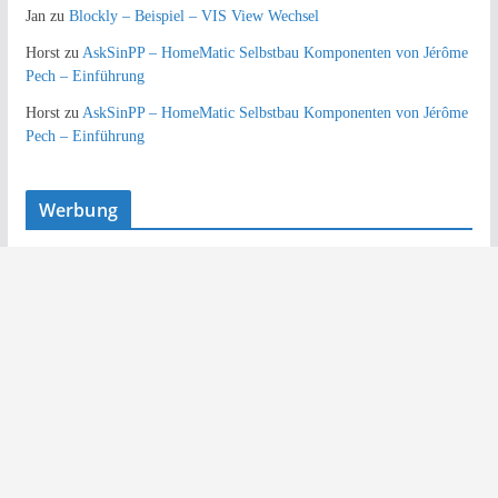
Jan
zu
Blockly – Beispiel – VIS View Wechsel
Horst
zu
AskSinPP – HomeMatic Selbstbau Komponenten von Jérôme
Pech – Einführung
Horst
zu
AskSinPP – HomeMatic Selbstbau Komponenten von Jérôme
Pech – Einführung
Werbung