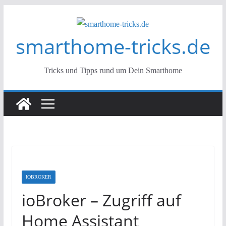
Zum
Inhalt
smarthome-tricks.de
springen
Tricks und Tipps rund um Dein Smarthome
IOBROKER
ioBroker – Zugriff auf
Home Assistant