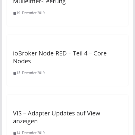
Mülleimer-Leerung
19. Dezember 2019
ioBroker Node-RED – Teil 4 – Core
Nodes
15. Dezember 2019
VIS – Adapter Updates auf View
anzeigen
14. Dezember 2019