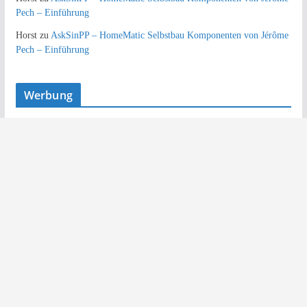
Pech – Einführung
Horst
zu
AskSinPP – HomeMatic Selbstbau Komponenten von Jérôme
Pech – Einführung
Werbung