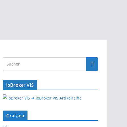
ioBroker VIS
➔ ioBroker VIS Artikelreihe
Grafana