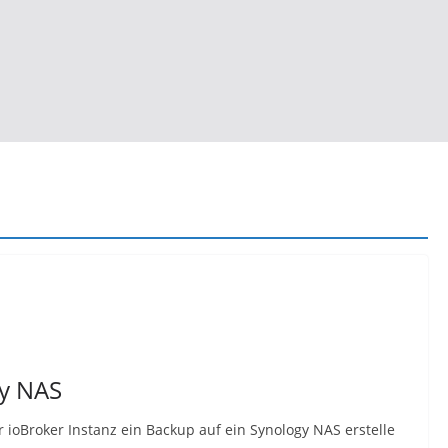
gy NAS
er ioBroker Instanz ein Backup auf ein Synology NAS erstelle