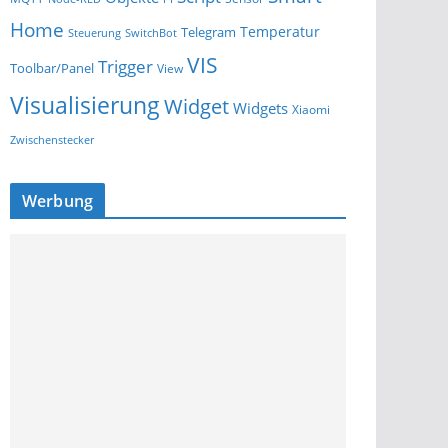
Home
Temperatur
Telegram
Steuerung
SwitchBot
VIS
Trigger
Toolbar/Panel
View
Visualisierung
Widget
Widgets
Xiaomi
Zwischenstecker
Werbung