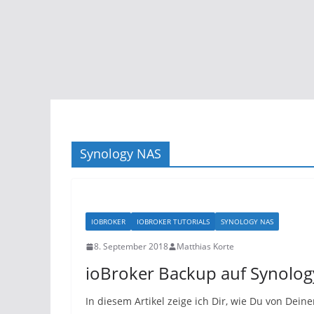
Synology NAS
IOBROKER
IOBROKER TUTORIALS
SYNOLOGY NAS
8. September 2018
Matthias Korte
ioBroker Backup auf Synolo
In diesem Artikel zeige ich Dir, wie Du von Dein