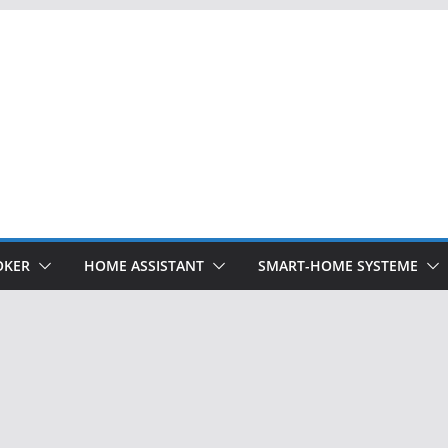
OKER
HOME ASSISTANT
SMART-HOME SYSTEME