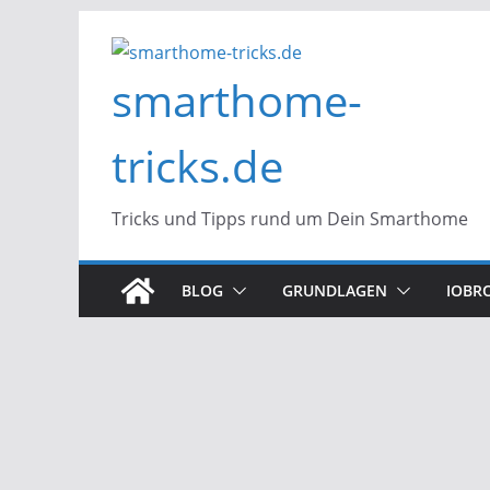
Zum
Inhalt
smarthome-
springen
tricks.de
Tricks und Tipps rund um Dein Smarthome
BLOG
GRUNDLAGEN
IOBR