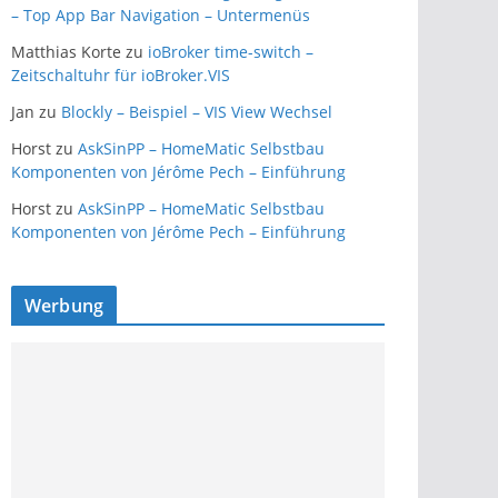
– Top App Bar Navigation – Untermenüs
Matthias Korte
zu
ioBroker time-switch –
Zeitschaltuhr für ioBroker.VIS
Jan
zu
Blockly – Beispiel – VIS View Wechsel
Horst
zu
AskSinPP – HomeMatic Selbstbau
Komponenten von Jérôme Pech – Einführung
Horst
zu
AskSinPP – HomeMatic Selbstbau
Komponenten von Jérôme Pech – Einführung
Werbung