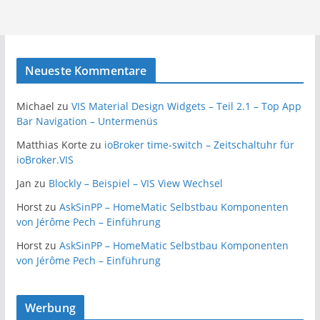
Neueste Kommentare
Michael
zu
VIS Material Design Widgets – Teil 2.1 – Top App
Bar Navigation – Untermenüs
Matthias Korte
zu
ioBroker time-switch – Zeitschaltuhr für
ioBroker.VIS
Jan
zu
Blockly – Beispiel – VIS View Wechsel
Horst
zu
AskSinPP – HomeMatic Selbstbau Komponenten
von Jérôme Pech – Einführung
Horst
zu
AskSinPP – HomeMatic Selbstbau Komponenten
von Jérôme Pech – Einführung
Werbung