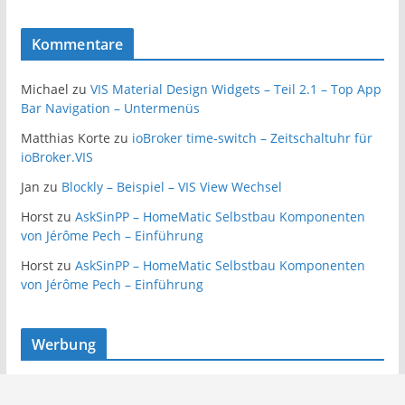
Kommentare
Michael
zu
VIS Material Design Widgets – Teil 2.1 – Top App
Bar Navigation – Untermenüs
Matthias Korte
zu
ioBroker time-switch – Zeitschaltuhr für
ioBroker.VIS
Jan
zu
Blockly – Beispiel – VIS View Wechsel
Horst
zu
AskSinPP – HomeMatic Selbstbau Komponenten
von Jérôme Pech – Einführung
Horst
zu
AskSinPP – HomeMatic Selbstbau Komponenten
von Jérôme Pech – Einführung
Werbung