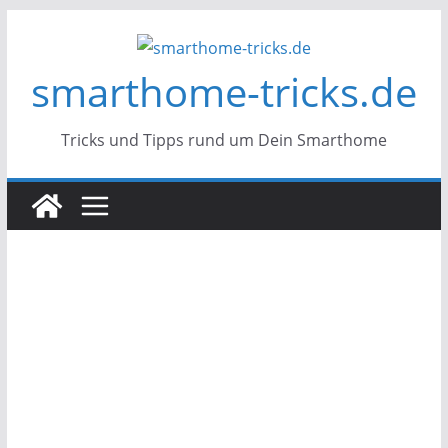
Zum
Inhalt
smarthome-tricks.de
springen
Tricks und Tipps rund um Dein Smarthome