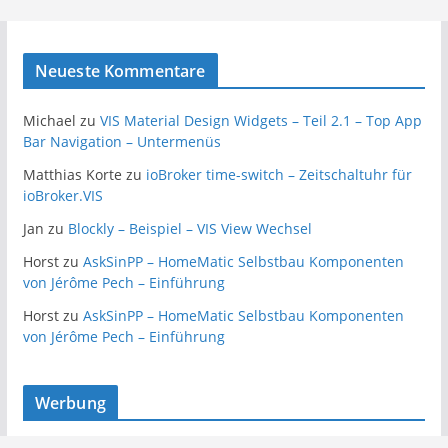
Neueste Kommentare
Michael
zu
VIS Material Design Widgets – Teil 2.1 – Top App
Bar Navigation – Untermenüs
Matthias Korte
zu
ioBroker time-switch – Zeitschaltuhr für
ioBroker.VIS
Jan
zu
Blockly – Beispiel – VIS View Wechsel
Horst
zu
AskSinPP – HomeMatic Selbstbau Komponenten
von Jérôme Pech – Einführung
Horst
zu
AskSinPP – HomeMatic Selbstbau Komponenten
von Jérôme Pech – Einführung
Werbung