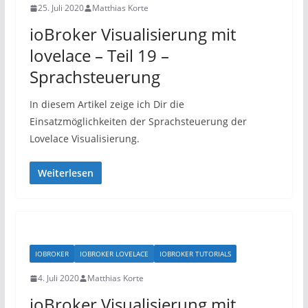
25. Juli 2020
Matthias Korte
ioBroker Visualisierung mit
lovelace – Teil 19 –
Sprachsteuerung
In diesem Artikel zeige ich Dir die
Einsatzmöglichkeiten der Sprachsteuerung der
Lovelace Visualisierung.
Weiterlesen
IOBROKER
IOBROKER LOVELACE
IOBROKER TUTORIALS
4. Juli 2020
Matthias Korte
ioBroker Visualisierung mit