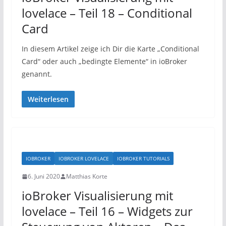
lovelace – Teil 18 – Conditional
Card
In diesem Artikel zeige ich Dir die Karte „Conditional
Card“ oder auch „bedingte Elemente“ in ioBroker
genannt.
Weiterlesen
IOBROKER
IOBROKER LOVELACE
IOBROKER TUTORIALS
6. Juni 2020
Matthias Korte
ioBroker Visualisierung mit
lovelace – Teil 16 – Widgets zur