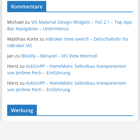
Kommentare
Michael
zu
VIS Material Design Widgets – Teil 2.1 – Top App
Bar Navigation – Untermenüs
Matthias Korte
zu
ioBroker time-switch – Zeitschaltuhr für
ioBroker.VIS
Jan
zu
Blockly – Beispiel – VIS View Wechsel
Horst
zu
AskSinPP – HomeMatic Selbstbau Komponenten
von Jérôme Pech – Einführung
Horst
zu
AskSinPP – HomeMatic Selbstbau Komponenten
von Jérôme Pech – Einführung
Werbung