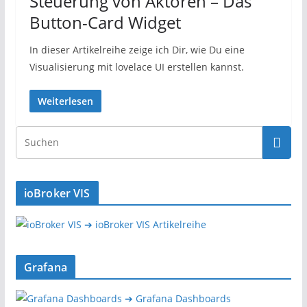
Steuerung von Aktoren – Das
Button-Card Widget
In dieser Artikelreihe zeige ich Dir, wie Du eine
Visualisierung mit lovelace UI erstellen kannst.
Weiterlesen
ioBroker VIS
➔ ioBroker VIS Artikelreihe
Grafana
➔ Grafana Dashboards