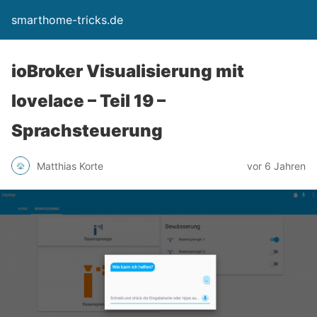
smarthome-tricks.de
ioBroker Visualisierung mit
lovelace – Teil 19 –
Sprachsteuerung
Matthias Korte
vor 6 Jahren