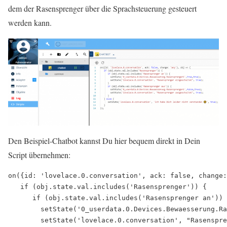
dem der Rasensprenger über die Sprachsteuerung gesteuert
werden kann.
Den Beispiel-Chatbot kannst Du hier bequem direkt in Dein
Script übernehmen:
on({id: 'lovelace.0.conversation', ack: false, change:
   if (obj.state.val.includes('Rasensprenger')) {    

      if (obj.state.val.includes('Rasensprenger an')) 
        setState('0_userdata.0.Devices.Bewaesserung.Ra
        setState('lovelace.0.conversation', "Rasenspre