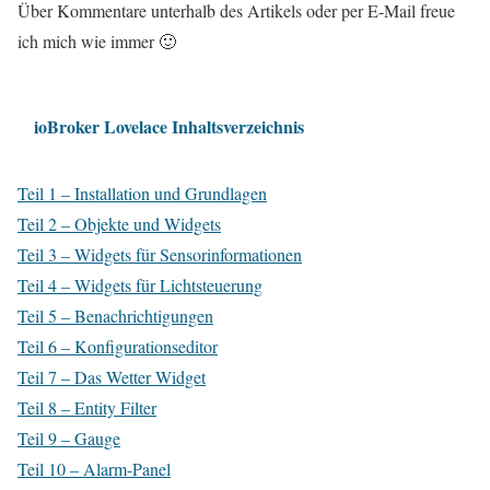
Über Kommentare unterhalb des Artikels oder per E-Mail freue
ich mich wie immer 🙂
ioBroker Lovelace Inhaltsverzeichnis
Teil 1 – Installation und Grundlagen
Teil 2 – Objekte und Widgets
Teil 3 – Widgets für Sensorinformationen
Teil 4 – Widgets für Lichtsteuerung
Teil 5 – Benachrichtigungen
Teil 6 – Konfigurationseditor
Teil 7 – Das Wetter Widget
Teil 8 – Entity Filter
Teil 9 – Gauge
Teil 10 – Alarm-Panel