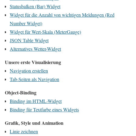
Statusbalken (Bar) Widget
Widget für die Anzahl von wichtigen Meldungen (Red
Number Widget)
Widget für Wert-Skala (MeterGauge)
JSON Table Widget
Alternatives Wetter-Widget
Unsere erste Visualisierung
Navigation erstellen
Tab-Seiten als Navigation
Object-Binding
Binding im HTML-Widget
Binding für Textfarbe eines Widgets
Grafik, Style und Animation
Linie zeichnen