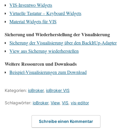
VIS-Inventwo Widgets
Virtuelle Tastatur – Keyboard Widgets
Material Widgets für VIS
Sicherung und Wiederherstellung der Visualisierung
Sicherung der Visualisierung über den BackItUp-Adapter
View aus Sicherung wiederherstellen
Weitere Ressourcen und Downloads
Beispiel-Visualisierungen zum Download
Kategorien:
ioBroker
,
ioBroker VIS
Schlagwörter:
ioBroker
,
View
,
VIS
,
vis-editor
Schreibe einen Kommentar