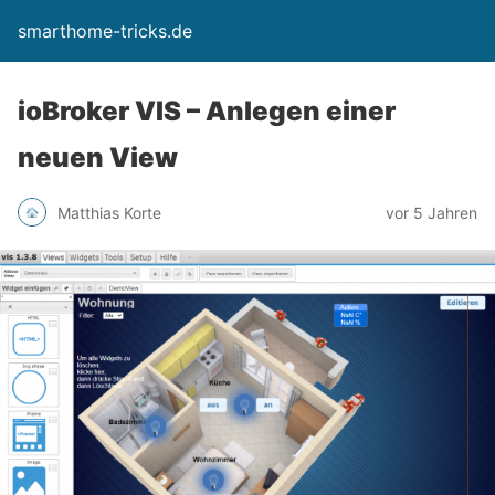
smarthome-tricks.de
ioBroker VIS – Anlegen einer
neuen View
Matthias Korte
vor 5 Jahren