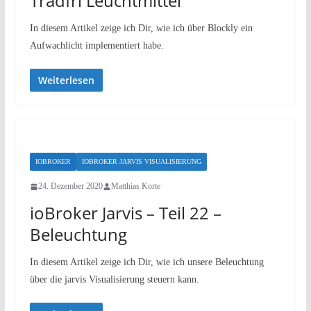
Tradfri Leuchtmittel
In diesem Artikel zeige ich Dir, wie ich über Blockly ein
Aufwachlicht implementiert habe.
Weiterlesen
IOBROKER
IOBROKER JARVIS VISUALISIERUNG
24. Dezember 2020
Matthias Korte
ioBroker Jarvis – Teil 22 –
Beleuchtung
In diesem Artikel zeige ich Dir, wie ich unsere Beleuchtung
über die jarvis Visualisierung steuern kann.