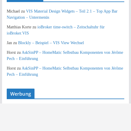
Michael
zu
VIS Material Design Widgets – Teil 2.1 – Top App Bar
Navigation – Untermenüs
Matthias Korte
zu
ioBroker time-switch – Zeitschaltuhr für
ioBroker.VIS
Jan
zu
Blockly – Beispiel – VIS View Wechsel
Horst
zu
AskSinPP – HomeMatic Selbstbau Komponenten von Jérôme
Pech – Einführung
Horst
zu
AskSinPP – HomeMatic Selbstbau Komponenten von Jérôme
Pech – Einführung
Werbung