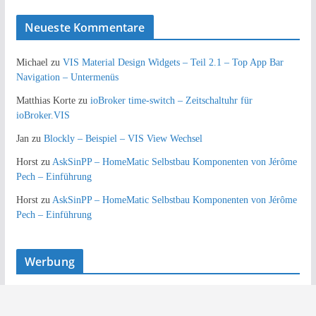
Neueste Kommentare
Michael
zu
VIS Material Design Widgets – Teil 2.1 – Top App Bar
Navigation – Untermenüs
Matthias Korte
zu
ioBroker time-switch – Zeitschaltuhr für
ioBroker.VIS
Jan
zu
Blockly – Beispiel – VIS View Wechsel
Horst
zu
AskSinPP – HomeMatic Selbstbau Komponenten von Jérôme
Pech – Einführung
Horst
zu
AskSinPP – HomeMatic Selbstbau Komponenten von Jérôme
Pech – Einführung
Werbung