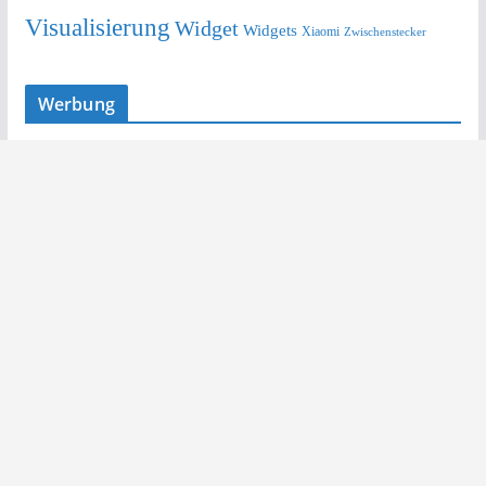
Visualisierung
Widget
Widgets
Xiaomi
Zwischenstecker
Werbung