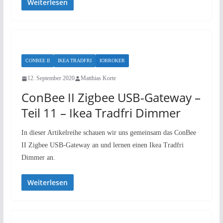
Weiterlesen
CONBEE II
IKEA TRADFRI
IOBROKER
12. September 2020
Matthias Korte
ConBee II Zigbee USB-Gateway –
Teil 11 – Ikea Tradfri Dimmer
In dieser Artikelreihe schauen wir uns gemeinsam das ConBee
II Zigbee USB-Gateway an und lernen einen Ikea Tradfri
Dimmer an.
Weiterlesen