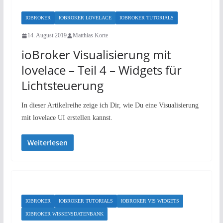
IOBROKER
IOBROKER LOVELACE
IOBROKER TUTORIALS
14. August 2019
Matthias Korte
ioBroker Visualisierung mit
lovelace – Teil 4 – Widgets für
Lichtsteuerung
In dieser Artikelreihe zeige ich Dir, wie Du eine Visualisierung
mit lovelace UI erstellen kannst.
Weiterlesen
IOBROKER
IOBROKER TUTORIALS
IOBROKER VIS WIDGETS
IOBROKER WISSENSDATENBANK