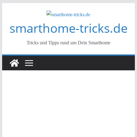
Zum
Inhalt
smarthome-tricks.de
springen
Tricks und Tipps rund um Dein Smarthome