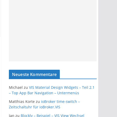
Neueste Kommentare
Michael
zu
VIS Material Design Widgets – Teil 2.1
– Top App Bar Navigation – Untermenüs
Matthias Korte
zu
ioBroker time-switch –
Zeitschaltuhr für ioBroker.VIS
Jan
zu
Blockly – Beispiel – VIS View Wechsel