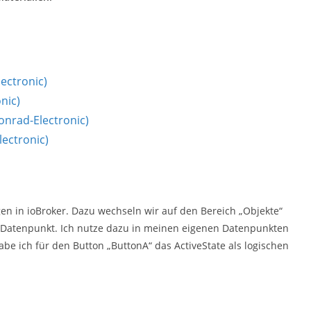
lectronic)
nic)
Conrad-Electronic)
lectronic)
gen in ioBroker. Dazu wechseln wir auf den Bereich „Objekte“
n Datenpunkt. Ich nutze dazu in meinen eigenen Datenpunkten
be ich für den Button „ButtonA“ das ActiveState als logischen