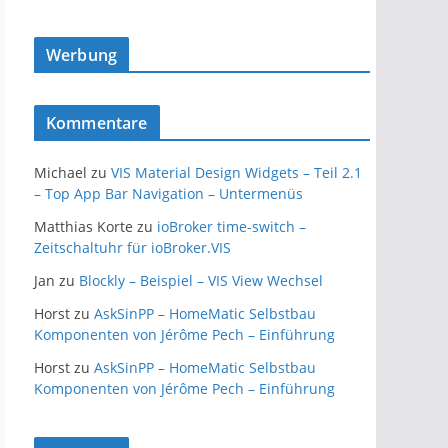
Werbung
Kommentare
Michael
zu
VIS Material Design Widgets – Teil 2.1
– Top App Bar Navigation – Untermenüs
Matthias Korte
zu
ioBroker time-switch –
Zeitschaltuhr für ioBroker.VIS
Jan
zu
Blockly – Beispiel – VIS View Wechsel
Horst
zu
AskSinPP – HomeMatic Selbstbau
Komponenten von Jérôme Pech – Einführung
Horst
zu
AskSinPP – HomeMatic Selbstbau
Komponenten von Jérôme Pech – Einführung