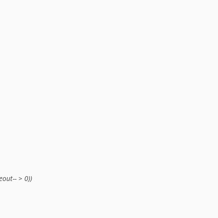
ut-- > 0))
