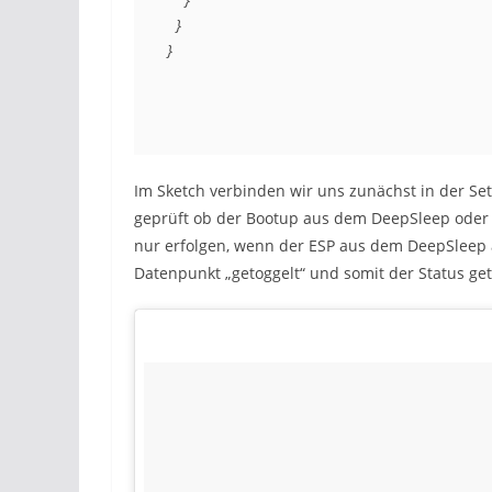
  }

Im Sketch verbinden wir uns zunächst in der S
geprüft ob der Bootup aus dem DeepSleep oder 
nur erfolgen, wenn der ESP aus dem DeepSleep 
Datenpunkt „getoggelt“ und somit der Status ge