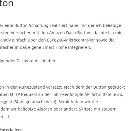
ton
ker eine Button-Schaltung realisiert habe, mit der ich beliebige
ersten Versuchen mit den Amazon Dash Buttons dachte ich mir,
elativ einfach über den ESP8266-Mikrocontroller sowie die
nfacher in das eigene Smart-Home integrieren.
lgendes Design entschieden:
ion in den Ruhezustand versetzt. Nach dem der Button gedrückt
nen HTTP Request an der ioBroker Simple.API Schnittstelle ab,
oggelt (State getauscht wird). Somit haben wir die
 dem wir beliebige Aktoren oder andere Skripte mit steuern
en …)
Materialien: