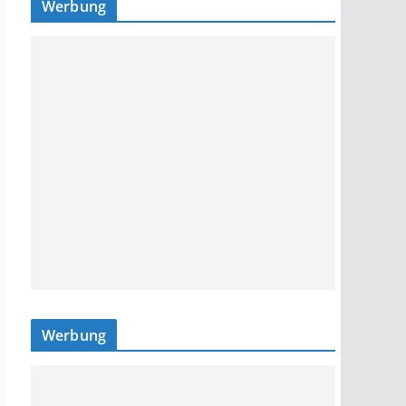
Werbung
Werbung