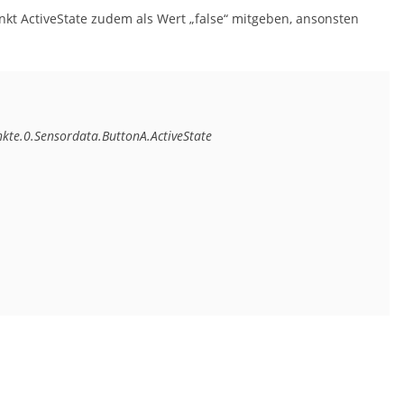
kt ActiveState zudem als Wert „false“ mitgeben, ansonsten