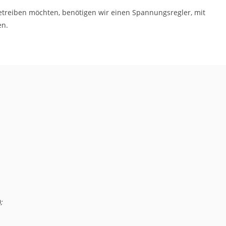
betreiben möchten, benötigen wir einen Spannungsregler, mit
en.
;
