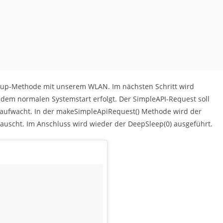
etup-Methode mit unserem WLAN. Im nächsten Schritt wird
dem normalen Systemstart erfolgt. Der SimpleAPI-Request soll
aufwacht. In der makeSimpleApiRequest() Methode wird der
tauscht. Im Anschluss wird wieder der DeepSleep(0) ausgeführt.