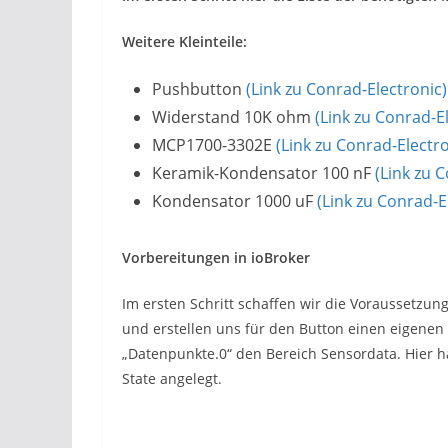
Weitere Kleinteile:
Pushbutton
(Link zu Conrad-Electronic)
Widerstand 10K ohm
(Link zu Conrad-E
MCP1700-3302E
(Link zu Conrad-Electro
Keramik-Kondensator 100 nF
(Link zu 
Kondensator 1000 uF
(Link zu Conrad-E
Vorbereitungen in ioBroker
Im ersten Schritt schaffen wir die Voraussetzun
und erstellen uns für den Button einen eigene
„Datenpunkte.0“ den Bereich Sensordata. Hier ha
State angelegt.