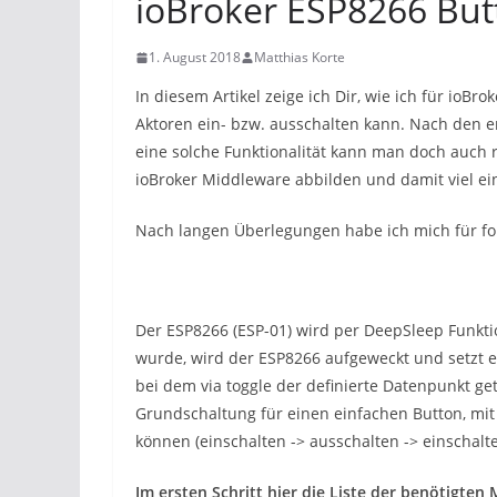
ioBroker ESP8266 But
1. August 2018
Matthias Korte
In diesem Artikel zeige ich Dir, wie ich für ioBro
Aktoren ein- bzw. ausschalten kann. Nach den 
eine solche Funktionalität kann man doch auch r
ioBroker Middleware abbilden und damit viel ei
Nach langen Überlegungen habe ich mich für fo
Der ESP8266 (ESP-01) wird per DeepSleep Funkt
wurde, wird der ESP8266 aufgeweckt und setzt ei
bei dem via toggle der definierte Datenpunkt get
Grundschaltung für einen einfachen Button, mit
können (einschalten -> ausschalten -> einschalt
Im ersten Schritt hier die Liste der benötigten 