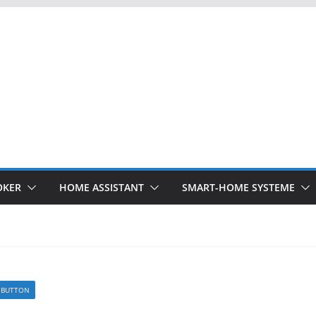
OKER
HOME ASSISTANT
SMART-HOME SYSTEME
1 BUTTON