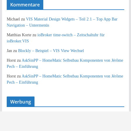
Kommentare
Michael
zu
VIS Material Design Widgets – Teil 2.1 – Top App Bar
Navigation – Untermenüs
Matthias Korte
zu
ioBroker time-switch – Zeitschaltuhr für
ioBroker.VIS
Jan
zu
Blockly – Beispiel – VIS View Wechsel
Horst
zu
AskSinPP – HomeMatic Selbstbau Komponenten von Jérôme
Pech – Einführung
Horst
zu
AskSinPP – HomeMatic Selbstbau Komponenten von Jérôme
Pech – Einführung
Werbung