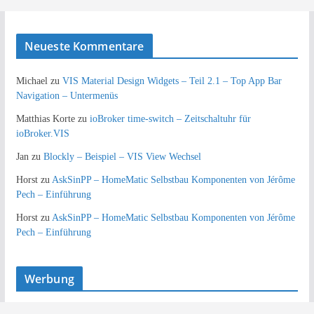
Neueste Kommentare
Michael
zu
VIS Material Design Widgets – Teil 2.1 – Top App Bar
Navigation – Untermenüs
Matthias Korte
zu
ioBroker time-switch – Zeitschaltuhr für
ioBroker.VIS
Jan
zu
Blockly – Beispiel – VIS View Wechsel
Horst
zu
AskSinPP – HomeMatic Selbstbau Komponenten von Jérôme
Pech – Einführung
Horst
zu
AskSinPP – HomeMatic Selbstbau Komponenten von Jérôme
Pech – Einführung
Werbung