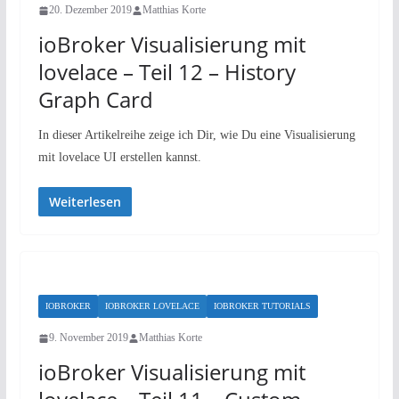
20. Dezember 2019
Matthias Korte
ioBroker Visualisierung mit
lovelace – Teil 12 – History
Graph Card
In dieser Artikelreihe zeige ich Dir, wie Du eine Visualisierung
mit lovelace UI erstellen kannst.
Weiterlesen
IOBROKER
IOBROKER LOVELACE
IOBROKER TUTORIALS
9. November 2019
Matthias Korte
ioBroker Visualisierung mit