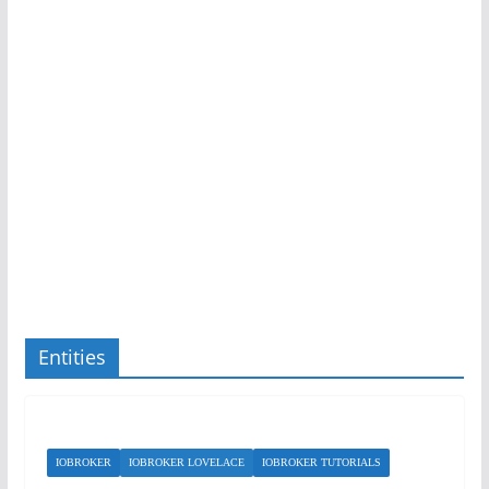
Entities
IOBROKER
IOBROKER LOVELACE
IOBROKER TUTORIALS