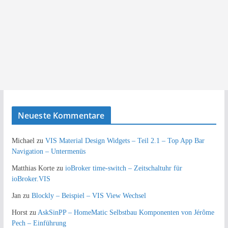
Neueste Kommentare
Michael
zu
VIS Material Design Widgets – Teil 2.1 – Top App Bar
Navigation – Untermenüs
Matthias Korte
zu
ioBroker time-switch – Zeitschaltuhr für
ioBroker.VIS
Jan
zu
Blockly – Beispiel – VIS View Wechsel
Horst
zu
AskSinPP – HomeMatic Selbstbau Komponenten von Jérôme
Pech – Einführung