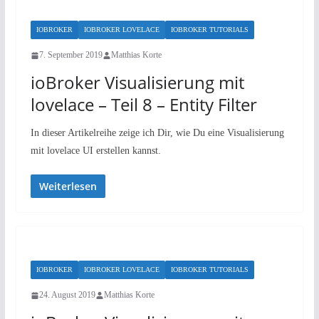
IOBROKER
IOBROKER LOVELACE
IOBROKER TUTORIALS
7. September 2019
Matthias Korte
ioBroker Visualisierung mit
lovelace – Teil 8 – Entity Filter
In dieser Artikelreihe zeige ich Dir, wie Du eine Visualisierung
mit lovelace UI erstellen kannst.
Weiterlesen
IOBROKER
IOBROKER LOVELACE
IOBROKER TUTORIALS
24. August 2019
Matthias Korte