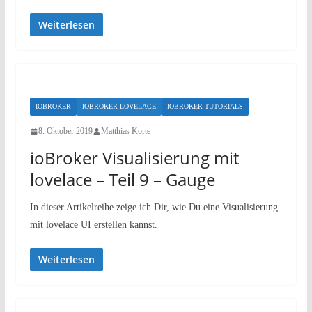
Weiterlesen
IOBROKER
IOBROKER LOVELACE
IOBROKER TUTORIALS
8. Oktober 2019
Matthias Korte
ioBroker Visualisierung mit
lovelace – Teil 9 – Gauge
In dieser Artikelreihe zeige ich Dir, wie Du eine Visualisierung
mit lovelace UI erstellen kannst.
Weiterlesen