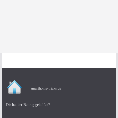
smarthome-tricks.de
Dir hat der Beitrag geholfen?