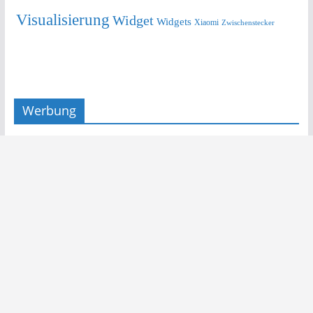
Visualisierung
Widget
Widgets
Xiaomi
Zwischenstecker
Werbung