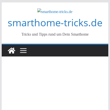
Zum
Inhalt
smarthome-tricks.de
springen
Tricks und Tipps rund um Dein Smarthome