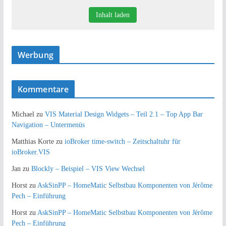
Inhalt laden
Werbung
Kommentare
Michael
zu
VIS Material Design Widgets – Teil 2.1 – Top App Bar
Navigation – Untermenüs
Matthias Korte
zu
ioBroker time-switch – Zeitschaltuhr für
ioBroker.VIS
Jan
zu
Blockly – Beispiel – VIS View Wechsel
Horst
zu
AskSinPP – HomeMatic Selbstbau Komponenten von Jérôme
Pech – Einführung
Horst
zu
AskSinPP – HomeMatic Selbstbau Komponenten von Jérôme
Pech – Einführung