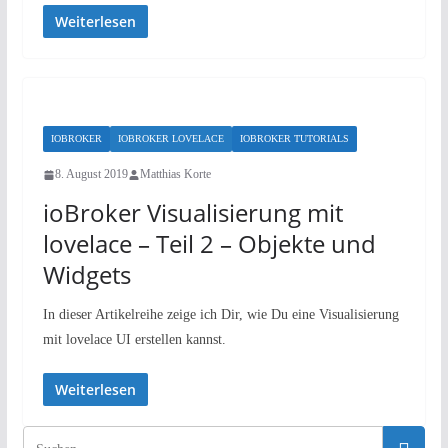
Weiterlesen
IOBROKER
IOBROKER LOVELACE
IOBROKER TUTORIALS
8. August 2019
Matthias Korte
ioBroker Visualisierung mit
lovelace – Teil 2 – Objekte und
Widgets
In dieser Artikelreihe zeige ich Dir, wie Du eine Visualisierung
mit lovelace UI erstellen kannst.
Weiterlesen