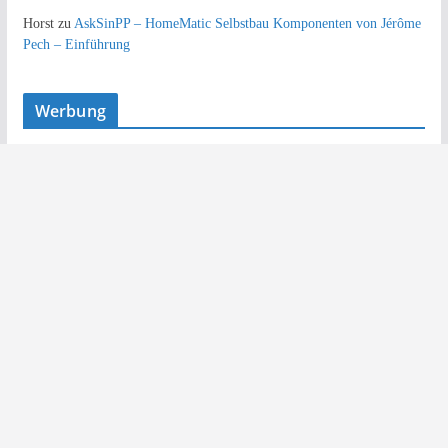
Horst
zu
AskSinPP – HomeMatic Selbstbau Komponenten von Jérôme
Pech – Einführung
Werbung