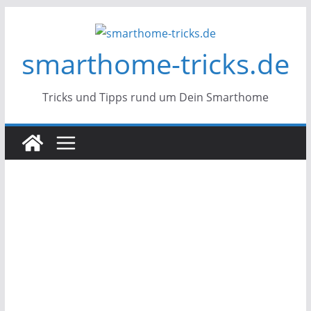
Zum
Inhalt
smarthome-tricks.de
springen
Tricks und Tipps rund um Dein Smarthome