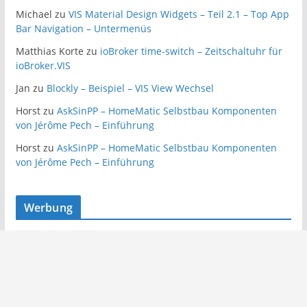
Michael
zu
VIS Material Design Widgets – Teil 2.1 – Top App
Bar Navigation – Untermenüs
Matthias Korte
zu
ioBroker time-switch – Zeitschaltuhr für
ioBroker.VIS
Jan
zu
Blockly – Beispiel – VIS View Wechsel
Horst
zu
AskSinPP – HomeMatic Selbstbau Komponenten
von Jérôme Pech – Einführung
Horst
zu
AskSinPP – HomeMatic Selbstbau Komponenten
von Jérôme Pech – Einführung
Werbung