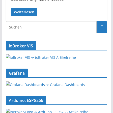
Weiterlesen
ioBroker VIS
➔ ioBroker VIS Artikelreihe
Grafana
➔ Grafana Dashboards
Arduino, ESP8266
➔ Arduino, ESP8266 Artikelreihe