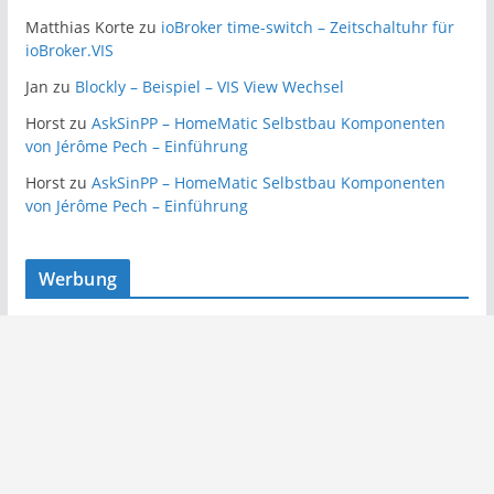
Matthias Korte
zu
ioBroker time-switch – Zeitschaltuhr für
ioBroker.VIS
Jan
zu
Blockly – Beispiel – VIS View Wechsel
Horst
zu
AskSinPP – HomeMatic Selbstbau Komponenten
von Jérôme Pech – Einführung
Horst
zu
AskSinPP – HomeMatic Selbstbau Komponenten
von Jérôme Pech – Einführung
Werbung