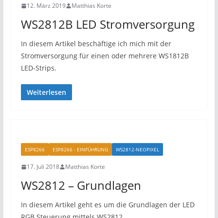
12. März 2019
Matthias Korte
WS2812B LED Stromversorgung
In diesem Artikel beschäftige ich mich mit der
Stromversorgung für einen oder mehrere WS1812B
LED-Strips.
Weiterlesen
ESP8266
ESP8266 - EINFÜHRUNG
WS2812-NEOPIXEL
17. Juli 2018
Matthias Korte
WS2812 – Grundlagen
In diesem Artikel geht es um die Grundlagen der LED
RGB Steuerung mittels WS2812.