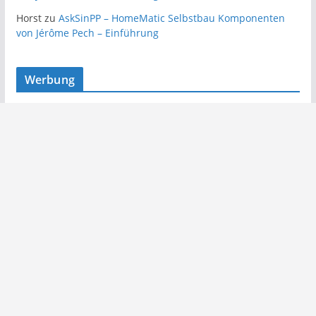
Horst
zu
AskSinPP – HomeMatic Selbstbau Komponenten
von Jérôme Pech – Einführung
Werbung