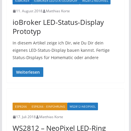
IOBROKER
IOBROKER LED-STATUS-DISPLAY
WS2812-NEOPIXEL
11. August 2018
Matthias Korte
ioBroker LED-Status-Display
Prototyp
In diesem Artikel zeige ich Dir, wie Du Dir dein
eigenes LED-Status-Display bauen kannst. Fertige
Status-Displays für Homematic oder andere
Weiterlesen
ESP8266
ESP8266 - EINFÜHRUNG
WS2812-NEOPIXEL
17. Juli 2018
Matthias Korte
WS2812 – NeoPixel LED-Ring