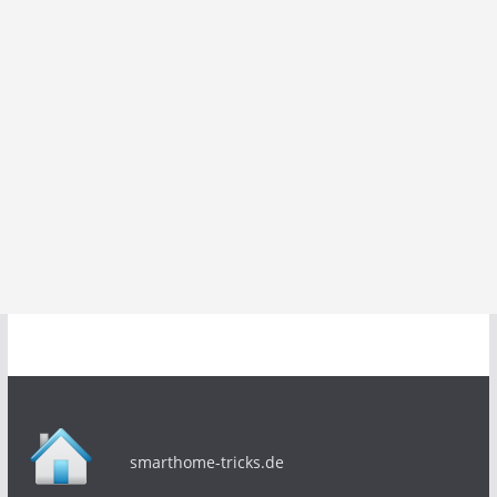
smarthome-tricks.de