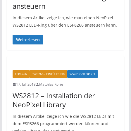
ansteuern
In diesem Artikel zeige ich, wie man einen NeoPixel
WS2812 LED-Ring über den ESP8266 ansteuern kann.
Weiterlesen
ESP8266
ESP8266 - EINFÜHRUNG
WS2812-NEOPIXEL
17. Juli 2018
Matthias Korte
WS2812 – Installation der
NeoPixel Library
In diesem Artikel zeige ich wie die WS2812 LEDs mit
dem ESP8266 programmiert werden können und
welche Library dazu notwendig