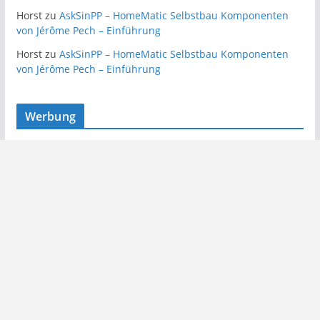
Horst
zu
AskSinPP – HomeMatic Selbstbau Komponenten
von Jérôme Pech – Einführung
Horst
zu
AskSinPP – HomeMatic Selbstbau Komponenten
von Jérôme Pech – Einführung
Werbung