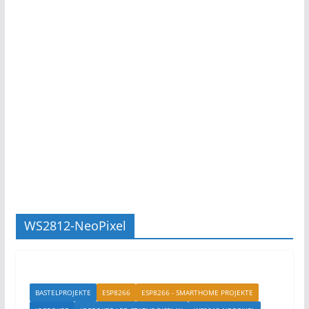
WS2812-NeoPixel
BASTELPROJEKTE
ESP8266
ESP8266 - SMARTHOME PROJEKTE