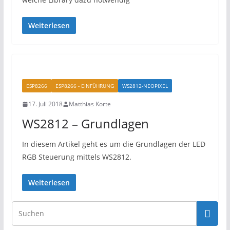
Weiterlesen
ESP8266
ESP8266 - EINFÜHRUNG
WS2812-NEOPIXEL
17. Juli 2018
Matthias Korte
WS2812 – Grundlagen
In diesem Artikel geht es um die Grundlagen der LED
RGB Steuerung mittels WS2812.
Weiterlesen