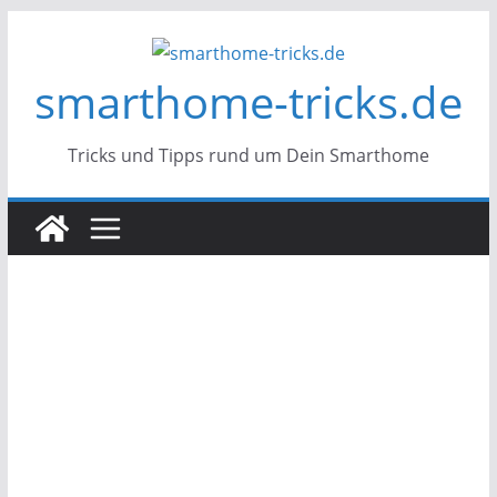
Zum
Inhalt
smarthome-tricks.de
springen
Tricks und Tipps rund um Dein Smarthome