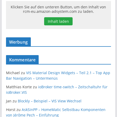
Klicken Sie auf den unteren Button, um den Inhalt von
rcm-eu.amazon-adsystem.com zu laden.
Inhalt laden
Werbung
Kommentare
Michael
zu
VIS Material Design Widgets – Teil 2.1 – Top App
Bar Navigation – Untermenüs
Matthias Korte
zu
ioBroker time-switch – Zeitschaltuhr für
ioBroker.VIS
Jan
zu
Blockly – Beispiel – VIS View Wechsel
Horst
zu
AskSinPP – HomeMatic Selbstbau Komponenten
von Jérôme Pech – Einführung